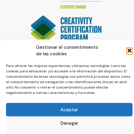
Gestionar el consentimiento
de las cookies
Para ofrecer las mejores experiencias, utilizamos tecnologías como las
cookies para almacenar y/o acceder a la información del dispositivo. El
consentimiento de estas tecnologías nos permitirá procesar datos como
el comportamiento de navegación o las identificaciones únicas en este
sitio. No consentir o retirar el consentimiento, puede afectar
negativamente a ciertas características y funciones.
© La Servilleta - El Blog de Paco Prieto
Política de cookies
Política de privacidad
Aceptar
Denegar