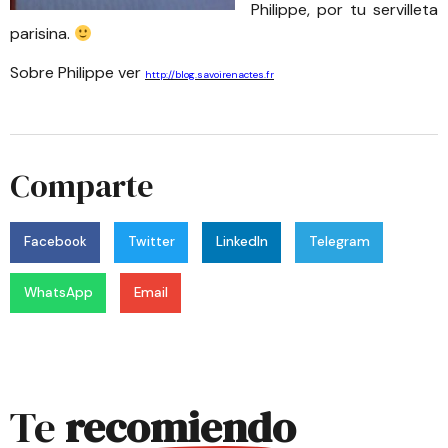
Philippe, por tu servilleta
parisina.
Sobre Philippe ver
http://blog.savoirenactes.fr
Comparte
Facebook
Twitter
LinkedIn
Telegram
WhatsApp
Email
Te
recomiendo