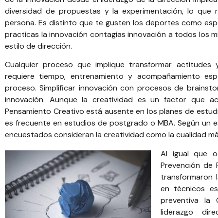
diversidad de propuestas y la experimentación, lo que r
persona. Es distinto que te gusten los deportes como espe
practicas la innovación contagias innovación a todos los m
estilo de dirección.
Cualquier proceso que implique transformar actitudes 
requiere tiempo, entrenamiento y acompañamiento espec
proceso. Simplificar innovación con procesos de brainst
innovación. Aunque la creatividad es un factor que a
Pensamiento Creativo está ausente en los planes de estudi
es frecuente en estudios de postgrado o MBA. Según un e
encuestados consideran la creatividad como la cualidad más
Al igual que 
Prevención de 
transformaron 
en técnicos esp
preventiva la
liderazgo dir