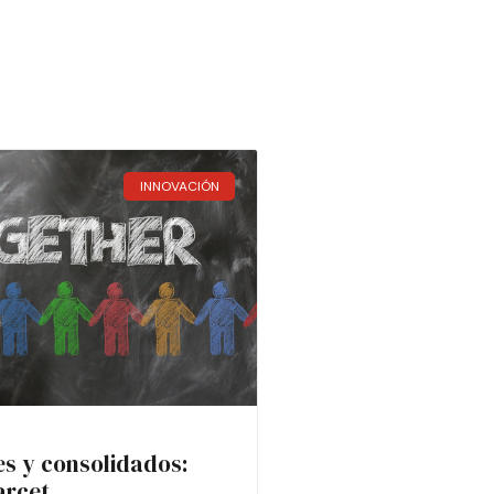
INNOVACIÓN
es y consolidados:
arcet