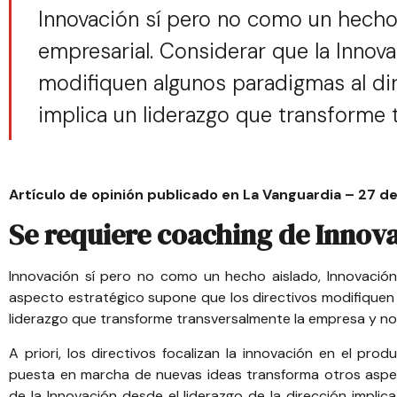
Innovación sí pero no como un hecho 
empresarial. Considerar que la Innov
modifiquen algunos paradigmas al diri
implica un liderazgo que transforme 
Artículo de opinión publicado en
La Vanguardia – 27 de
Se requiere coaching de Innov
Innovación sí pero no como un hecho aislado, Innovación
aspecto estratégico supone que los directivos modifiquen al
liderazgo que transforme transversalmente la empresa y no
A priori, los directivos focalizan la innovación en el pro
puesta en marcha de nuevas ideas transforma otros aspec
de la Innovación desde el liderazgo de la dirección implic