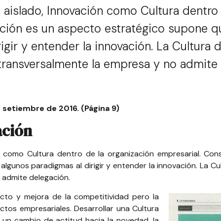
aislado, Innovación como Cultura dentro 
ación es un aspecto estratégico supone qu
gir y entender la innovación. La Cultura d
transversalmente la empresa y no admite 
 setiembre de 2016. (Página 9)
ación
 como Cultura dentro de la organización empresarial. Cons
gunos paradigmas al dirigir y entender la innovación. La Cul
 admite delegación.
ducto y mejora de la competitividad pero la
tos empresariales. Desarrollar una Cultura
a un cambio de actitud hacia la novedad, la