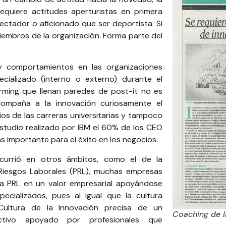
equiere actitudes aperturistas en primera
ctador o aficionado que ser deportista. Si
iembros de la organización. Forma parte del
y comportamientos en las organizaciones
ializado (interno o externo) durante el
orming que llenan paredes de post-it no es
compaña a la innovación curiosamente el
os de las carreras universitarias y tampoco
studio realizado por IBM el 60% de los CEO
 importante para el éxito en los negocios.
ocurrió en otros ámbitos, como el de la
Riesgos Laborales (PRL), muchas empresas
la PRL en un valor empresarial apoyándose
ecializados, pues al igual que la cultura
 Cultura de la Innovación precisa de un
Coaching de 
ectivo apoyado por profesionales que