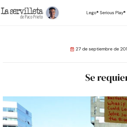
Lego® Serious Play®
27 de septiembre de 20
Se requie