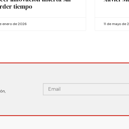
rder tiempo
de enero de 2026
11 de mayo de 
ón,