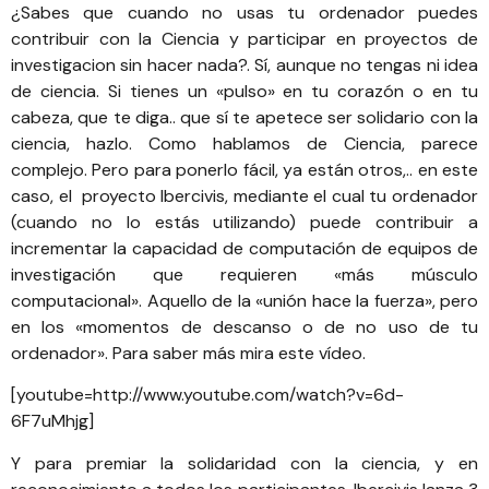
¿Sabes que cuando no usas tu ordenador puedes
contribuir con la Ciencia y participar en proyectos de
investigacion sin hacer nada?. Sí, aunque no tengas ni idea
de ciencia. Si tienes un «pulso» en tu corazón o en tu
cabeza, que te diga.. que sí te apetece ser solidario con la
ciencia, hazlo. Como hablamos de Ciencia, parece
complejo. Pero para ponerlo fácil, ya están otros,.. en este
caso, el
proyecto Ibercivis
, mediante el cual tu ordenador
(cuando no lo estás utilizando) puede contribuir a
incrementar la capacidad de computación de equipos de
investigación que requieren «más músculo
computacional». Aquello de la «unión hace la fuerza», pero
en los «momentos de descanso o de no uso de tu
ordenador». Para saber más mira este vídeo.
[youtube=http://www.youtube.com/watch?v=6d-
6F7uMhjg]
Y para premiar la solidaridad con la ciencia, y en