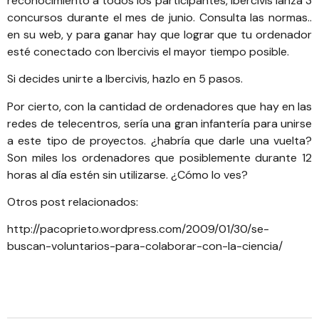
reconocimiento a todos los participantes,
Ibercivis lanza 3
concursos
durante el mes de junio. Consulta las normas..
en su web, y para ganar hay que lograr que tu ordenador
esté conectado con Ibercivis el mayor tiempo posible.
Si decides unirte a Ibercivis,
hazlo en 5 pasos
.
Por cierto, con la cantidad de ordenadores que hay en las
redes de telecentros, sería una gran infantería para unirse
a este tipo de proyectos. ¿habría que darle una vuelta?
Son miles los ordenadores que posiblemente durante 12
horas al día estén sin utilizarse. ¿Cómo lo ves?
Otros post relacionados:
http://pacoprieto.wordpress.com/2009/01/30/se-
buscan-voluntarios-para-colaborar-con-la-ciencia/