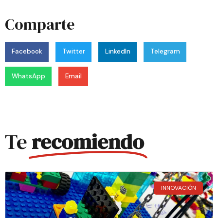
Comparte
Facebook
Twitter
LinkedIn
Telegram
WhatsApp
Email
Te
recomiendo
INNOVACIÓN