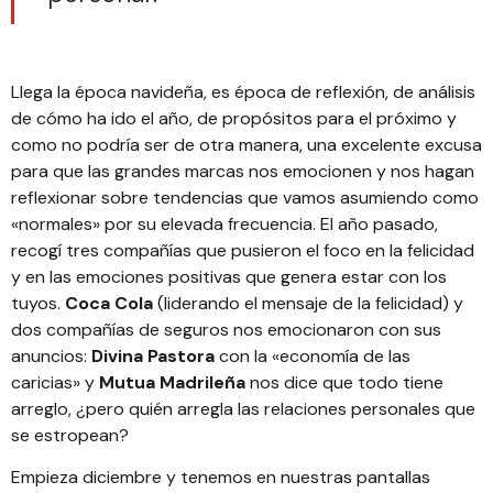
Llega la época navideña, es época de reflexión, de análisis
de cómo ha ido el año, de propósitos para el próximo y
como no podría ser de otra manera, una excelente excusa
para que las grandes marcas nos emocionen y nos hagan
reflexionar sobre tendencias que vamos asumiendo como
«normales» por su elevada frecuencia. El año pasado,
recogí tres compañías que pusieron el foco en
la felicidad
y en las emociones positivas que genera estar con los
tuyos
.
Coca Cola
(liderando el mensaje de la felicidad) y
dos compañías de seguros nos emocionaron con sus
anuncios:
Divina Pastora
con la «economía de las
caricias» y
Mutua Madrileña
nos dice que todo tiene
arreglo, ¿pero quién arregla las relaciones personales que
se estropean?
Empieza diciembre y tenemos en nuestras pantallas