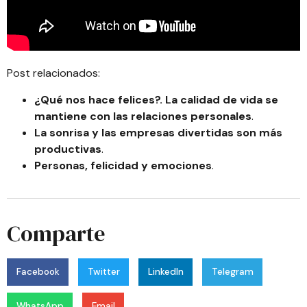
Post relacionados:
¿Qué nos hace felices?. La calidad de vida se
mantiene con las relaciones personales
.
La sonrisa y las empresas divertidas son más
productivas
.
Personas, felicidad y emociones
.
Comparte
Facebook
Twitter
LinkedIn
Telegram
WhatsApp
Email