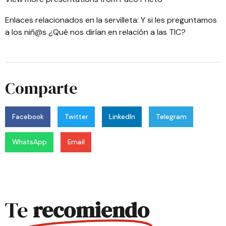
Enlaces relacionados en la servilleta:
Y si les preguntamos
a los niñ@s ¿Qué nos dirían en relación a las TIC?
Comparte
Facebook
Twitter
LinkedIn
Telegram
WhatsApp
Email
Te
recomiendo