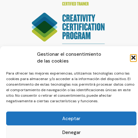
Gestionar el consentimiento
de las cookies
Para ofrecer las mejores experiencias, utilizamos tecnologías como las
cookies para almacenar y/o acceder a la información del dispositivo. El
consentimiento de estas tecnologías nos permitirá procesar datos como
el comportamiento de navegación o las identificaciones únicas en este
© La Servilleta - El Blog de Paco Prieto
sitio. No consentir o retirar el consentimiento, puede afectar
negativamente a ciertas características y funciones.
Política de cookies
Política de privacidad
Aceptar
Denegar