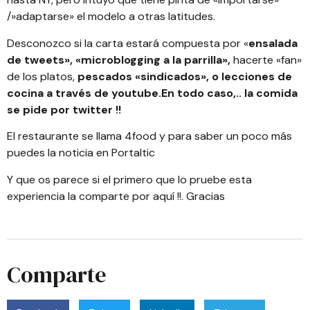
/»adaptarse» el modelo a otras latitudes.
Desconozco si la carta estará compuesta por «
ensalada
de tweets», «microblogging a la parrilla»,
hacerte «fan»
de los platos,
pescados «sindicados», o lecciones de
cocina a través de youtube.En todo caso,.. la comida
se pide por twitter !!
El restaurante se llama
4food
y para saber un poco más
puedes la noticia en
Portaltic
Y que os parece si el primero que lo pruebe esta
experiencia la comparte por aquí !!. Gracias
Comparte