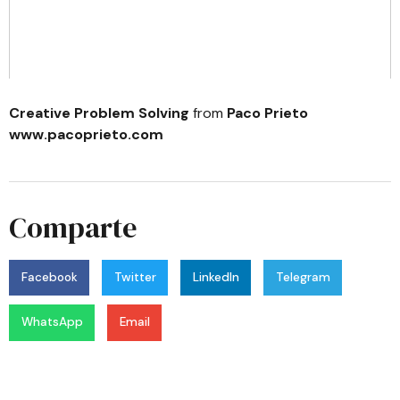
Creative Problem Solving
from
Paco Prieto
www.pacoprieto.com
Comparte
Facebook
Twitter
LinkedIn
Telegram
WhatsApp
Email