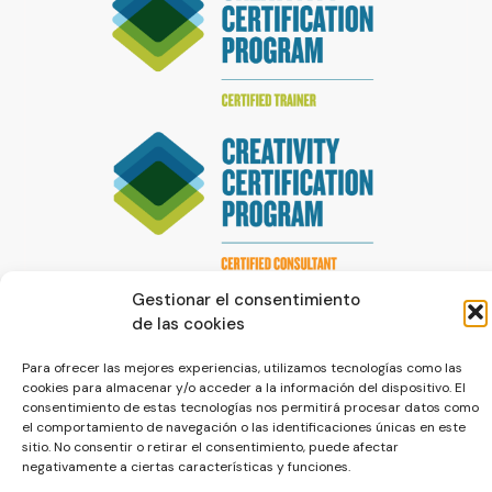
Gestionar el consentimiento
de las cookies
Para ofrecer las mejores experiencias, utilizamos tecnologías como las
cookies para almacenar y/o acceder a la información del dispositivo. El
consentimiento de estas tecnologías nos permitirá procesar datos como
© La Servilleta - El Blog de Paco Prieto
el comportamiento de navegación o las identificaciones únicas en este
sitio. No consentir o retirar el consentimiento, puede afectar
negativamente a ciertas características y funciones.
Política de cookies
Política de privacidad