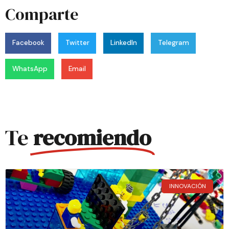
Comparte
Facebook
Twitter
LinkedIn
Telegram
WhatsApp
Email
Te
recomiendo
INNOVACIÓN