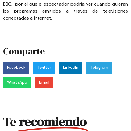
BBC
, por el que el espectador podría ver cuando quieran
los programas emitidos a través de televisiones
conectadas a internet.
Comparte
Facebook
Twitter
LinkedIn
Telegram
WhatsApp
Email
Te
recomiendo