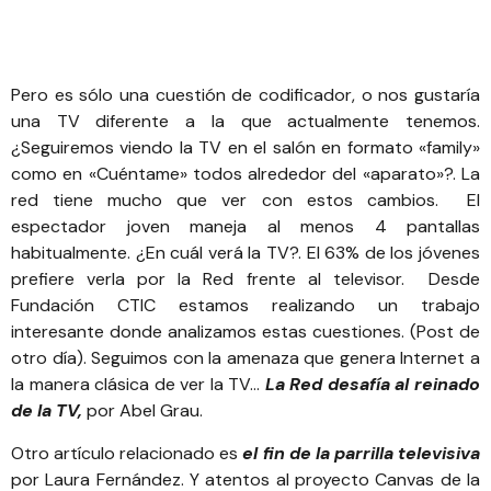
Pero es sólo una cuestión de codificador, o nos gustaría
una TV diferente a la que actualmente tenemos.
¿Seguiremos viendo la TV en el salón en formato «family»
como en «Cuéntame» todos alrededor del «aparato»?. La
red tiene mucho que ver con estos cambios. El
espectador joven maneja al menos 4 pantallas
habitualmente. ¿En cuál verá la TV?. El 63% de los jóvenes
prefiere verla por la Red frente al televisor. Desde
Fundación CTIC estamos realizando un trabajo
interesante donde analizamos estas cuestiones. (Post de
otro día). Seguimos con la amenaza que genera Internet a
la manera clásica de ver la TV…
La Red desafía al reinado
de la TV
,
por Abel Grau.
Otro artículo relacionado es
el fin de la parrilla televisiva
por Laura Fernández. Y atentos al
proyecto Canvas de la