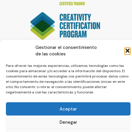
Gestionar el consentimiento
de las cookies
Para ofrecer las mejores experiencias, utilizamos tecnologías como las
cookies para almacenar y/o acceder a la información del dispositivo. El
consentimiento de estas tecnologías nos permitirá procesar datos como
el comportamiento de navegación o las identificaciones únicas en este
sitio. No consentir o retirar el consentimiento, puede afectar
© La Servilleta - El Blog de Paco Prieto
negativamente a ciertas características y funciones.
Política de cookies
Política de privacidad
Aceptar
Denegar