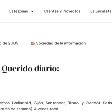
Categorías
Clientes y Proyectos
La Servilleta
ro de 2009
Sociedad de la información
Querido diario:
ros (Valladolid, Gijón, Santander, Bilbao, y Oviedo). Sati
a fin de semana). A veces toca.