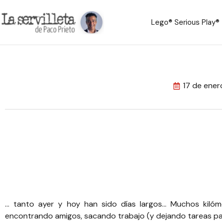
Lego® Serious Play®
17 de ene
… tanto ayer y hoy han sido días largos… Muchos kilómet
encontrando amigos, sacando trabajo (y dejando tareas par