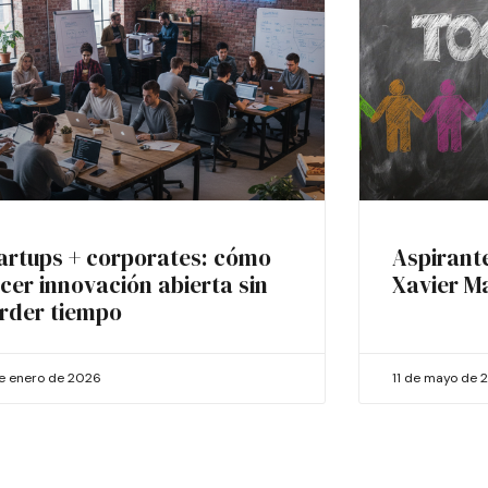
artups + corporates: cómo
Aspirant
cer innovación abierta sin
Xavier M
rder tiempo
de enero de 2026
11 de mayo de 