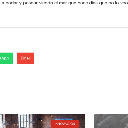
 nadar y pasear viendo el mar que hace días que no lo veo, 
sApp
Email
INNOVACIÓN