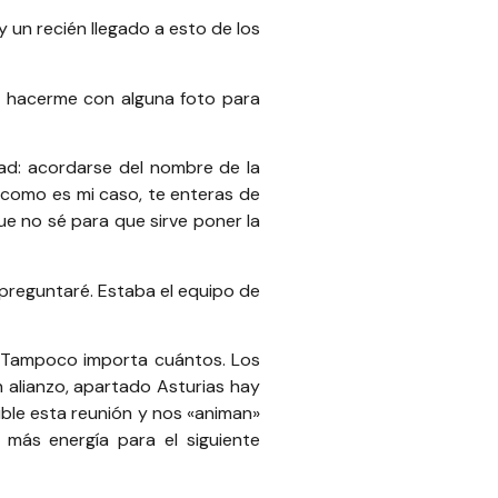
y un recién llegado a esto de los
ro hacerme con alguna foto para
tad: acordarse del nombre de la
y como es mi caso, te enteras de
Que no sé para que sirve poner la
 preguntaré. Estaba el equipo de
. Tampoco importa cuántos. Los
En
alianzo
, apartado Asturias hay
ible esta reunión y nos «animan»
 más energía para el siguiente