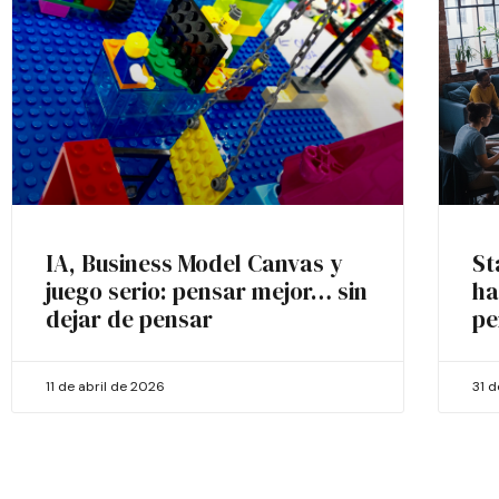
IA, Business Model Canvas y
St
juego serio: pensar mejor… sin
ha
dejar de pensar
pe
11 de abril de 2026
31 