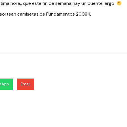
última hora.. que este fin de semana hay un puente largo
 sortean camisetas de Fundamentos 2008 !!,
sApp
Email