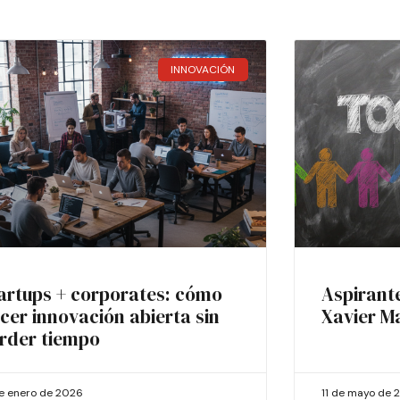
INNOVACIÓN
artups + corporates: cómo
Aspirant
cer innovación abierta sin
Xavier M
rder tiempo
de enero de 2026
11 de mayo de 