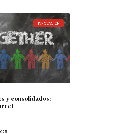
INNOVACIÓN
es y consolidados:
arcet
2025