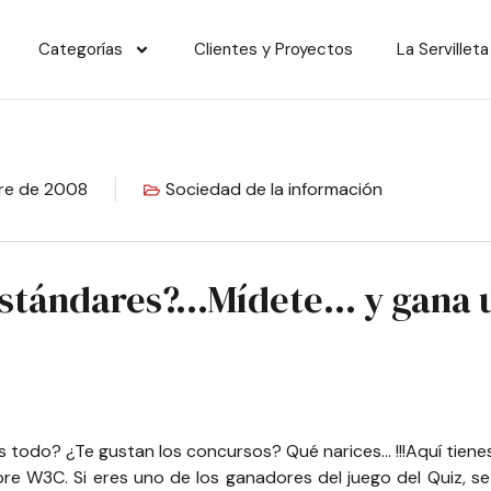
Categorías
Clientes y Proyectos
La Servilleta
re de 2008
Sociedad de la información
estándares?…Mídete… y gana u
 todo? ¿Te gustan los concursos? Qué narices… !!!
Aquí
tiene
 W3C. Si eres uno de los ganadores del juego del Quiz, se 