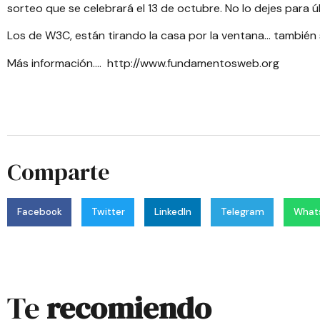
sorteo que se celebrará el 13 de octubre. No lo dejes para 
Los de W3C, están tirando la casa por la ventana… también
Más información….
http://www.fundamentosweb.org
Comparte
Facebook
Twitter
LinkedIn
Telegram
What
Te
recomiendo