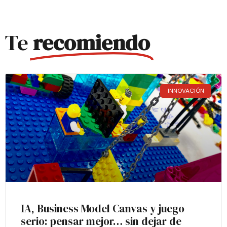
Te
recomiendo
INNOVACIÓN
IA, Business Model Canvas y juego
serio: pensar mejor… sin dejar de