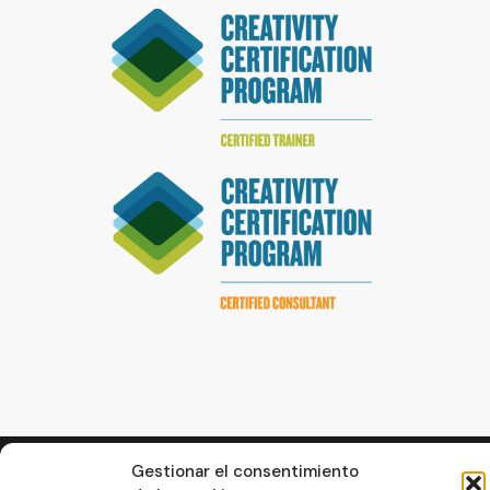
© La Servilleta - El Blog de Paco Prieto
Gestionar el consentimiento