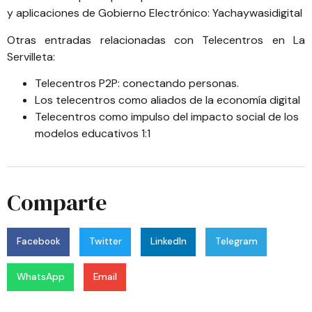
y aplicaciones de Gobierno Electrónico:
Yachaywasidigital
Otras entradas relacionadas con
Telecentros en La
Servilleta
:
Telecentros P2P: conectando personas
.
Los telecentros como aliados de la economía digital
Telecentros como impulso del impacto social de los
modelos educativos 1:1
Comparte
Facebook
Twitter
LinkedIn
Telegram
WhatsApp
Email