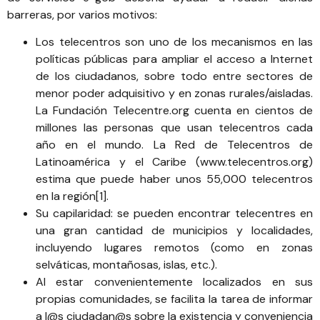
barreras, por varios motivos:
Los telecentros son uno de los mecanismos en las
políticas públicas para ampliar el acceso a Internet
de los ciudadanos, sobre todo entre sectores de
menor poder adquisitivo y en zonas rurales/aisladas.
La Fundación Telecentre.org cuenta en cientos de
millones las personas que usan telecentros cada
año en el mundo. La Red de Telecentros de
Latinoamérica y el Caribe (
www.telecentros.org
)
estima que puede haber unos 55,000 telecentros
en la región
[1]
.
Su capilaridad: se pueden encontrar telecentres en
una gran cantidad de municipios y localidades,
incluyendo lugares remotos (como en zonas
selváticas, montañosas, islas, etc.).
Al estar convenientemente localizados en sus
propias comunidades, se facilita la tarea de informar
a l@s ciudadan@s sobre la existencia y conveniencia