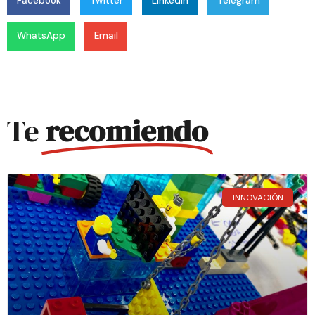
Facebook
Twitter
LinkedIn
Telegram
WhatsApp
Email
Te
recomiendo
INNOVACIÓN