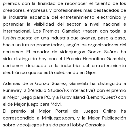
premios con la finalidad de reconocer el talento de los
creadores, empresas y profesionales más destacados de
la industria española del entretenimiento electrónico y
potenciar la visibilidad del sector a nivel nacional e
internacional. Los Premios Gamelab «nacen con toda la
ilusión puesta en una industria que avanza, paso a paso,
hacia un futuro prometedor», según los organizadores del
certamen. El creador de videojuegos
Gonzo Suárez
ha
sido distinguido hoy con el I Premio Honorífico Gamelab,
certamen dedicado a la industria del entretenimiento
electrónico que se está celebrando en Gijón.
Además de a Gonzo Súarez, Gamelab ha distinguido a
Runaway 2 (Pendulo Studio/FX Interactive) con el premio
al Mejor juego para PC, y a Furby Island (LemonQuest) con
el de Mejor juego para Móvil.
El premio al Mejor Portal de Juegos Online ha
correspondido a Minijuegos.com, y la Mejor Publicación
sobre videojuegos ha sido para Hobby Consolas.