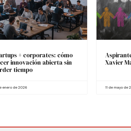
artups + corporates: cómo
Aspirant
cer innovación abierta sin
Xavier M
rder tiempo
de enero de 2026
11 de mayo de 