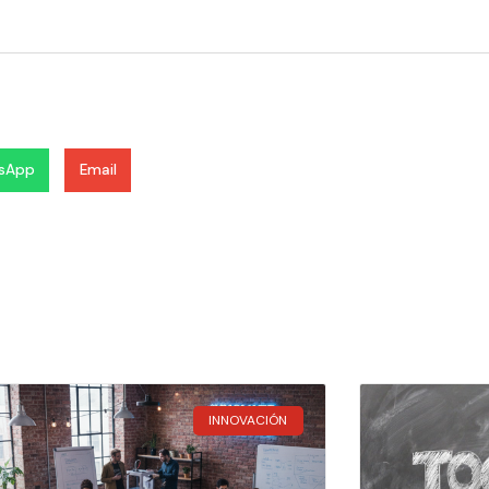
sApp
Email
INNOVACIÓN