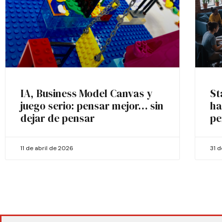
IA, Business Model Canvas y
St
juego serio: pensar mejor… sin
ha
dejar de pensar
pe
11 de abril de 2026
31 