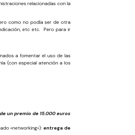
istraciones relacionadas con la
pero como no podía ser de otra
ndicación
, etc etc. Pero para ir
inados a fomentar el uso de las
ía (con especial atención a los
e un premio de 15.000 euros
mado «networking»):
entrega de