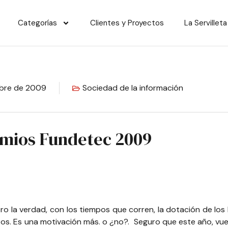
Categorías
Clientes y Proyectos
La Servilleta
mbre de 2009
Sociedad de la información
mios Fundetec 2009
ro la verdad, con los tiempos que corren, la dotación de los
s. Es una motivación más. o ¿no?. Seguro que este año, vue