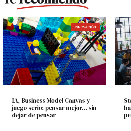
INNOVACIÓN
IA, Business Model Canvas y
St
juego serio: pensar mejor… sin
ha
dejar de pensar
pe