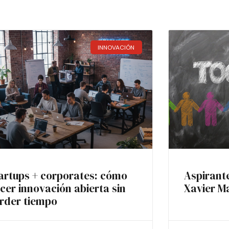
INNOVACIÓN
artups + corporates: cómo
Aspirant
cer innovación abierta sin
Xavier M
rder tiempo