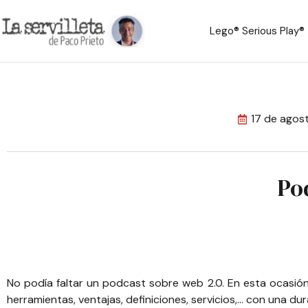
Lego® Serious Play®
17 de agos
Po
No podía faltar un podcast sobre web 2.0. En esta ocasió
herramientas, ventajas, definiciones, servicios,… con una d