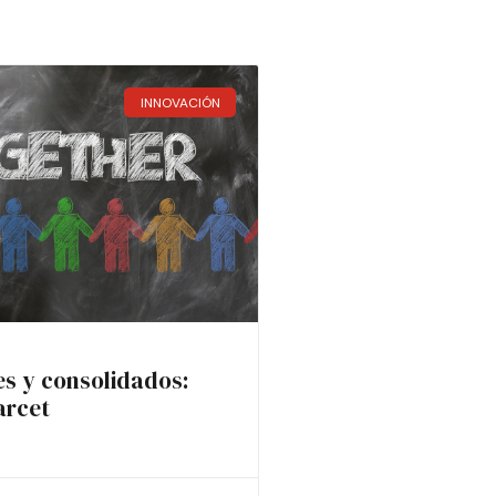
INNOVACIÓN
es y consolidados:
arcet