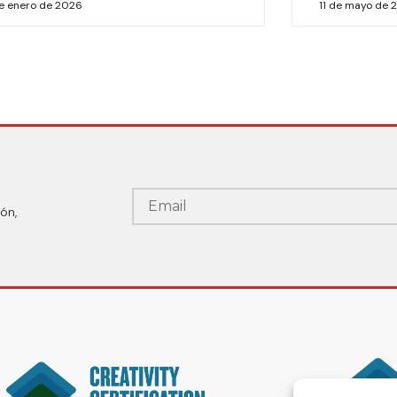
de enero de 2026
11 de mayo de 
ón,