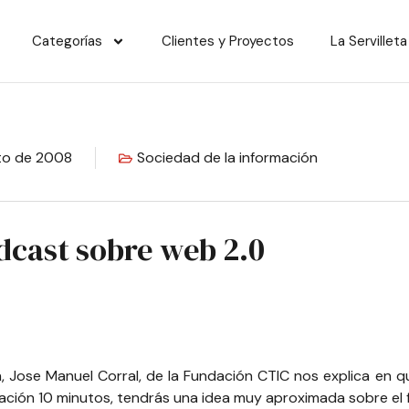
Categorías
Clientes y Proyectos
La Servilleta
to de 2008
Sociedad de la información
dcast sobre web 2.0
n,
Jose Manuel Corral
, de la
Fundación CTIC
nos explica en qu
uración 10 minutos, tendrás una idea muy aproximada sobre el