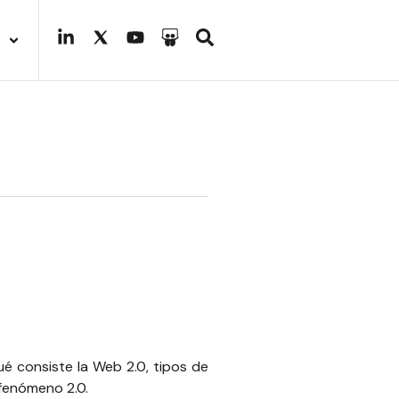
é consiste la Web 2.0, tipos de
 fenómeno 2.0.