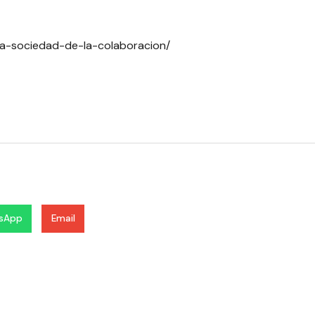
a-sociedad-de-la-colaboracion/
sApp
Email