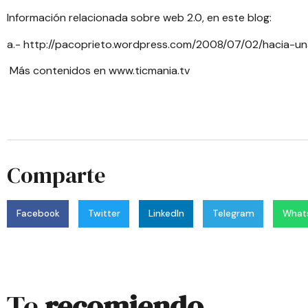
Información relacionada sobre web 2.0, en este blog:
a.-
http://pacoprieto.wordpress.com/2008/07/02/hacia-un
Más contenidos en
www.ticmania.tv
Comparte
Facebook
Twitter
LinkedIn
Telegram
What
Te
recomiendo