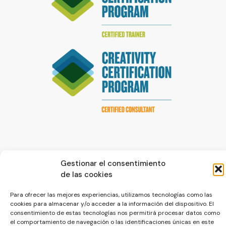
Gestionar el consentimiento
de las cookies
© La Servilleta - El Blog de Paco Prieto
Para ofrecer las mejores experiencias, utilizamos tecnologías como las
cookies para almacenar y/o acceder a la información del dispositivo. El
Política de cookies
Política de privacidad
consentimiento de estas tecnologías nos permitirá procesar datos como
el comportamiento de navegación o las identificaciones únicas en este