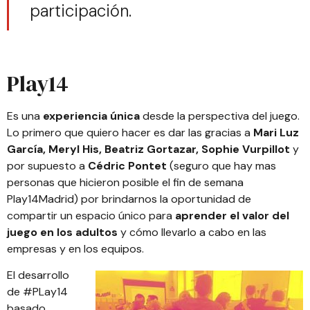
participación.
Play14
Es una
experiencia única
desde la perspectiva del juego.
Lo primero que quiero hacer es dar las gracias a
Mari Luz
García
,
Meryl His
,
Beatriz Gortazar
,
Sophie Vurpillot
y
por supuesto a
Cédric Pontet
(seguro que hay mas
personas que hicieron posible
el fin de semana
Play14Madrid
) por brindarnos la oportunidad de
compartir un espacio único para
aprender el valor del
juego en los adultos
y cómo llevarlo a cabo en las
empresas y en los equipos.
El desarrollo
de #PLay14
basado