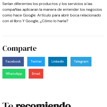
Serían diferentes los productos y los servicios si las
compañías aplicaran la manera de entender los negocios
como hace Google.
Artículo para abrir boca relacionado
con el libro Y Google, ¿Cómo lo haría?
Comparte
Facebook
Twitter
LinkedIn
Telegram
WhatsApp
Email
Te
recomiendo