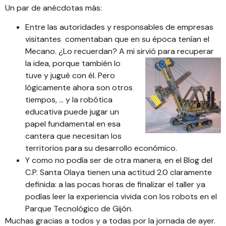
Un par de anécdotas más:
Entre las autoridades y responsables de empresas
visitantes comentaban que en su época tenían el
Mecano. ¿Lo recuerdan? A mi si
rvió para recuperar
la idea, porque también lo
tuve y jugué con él. Pero
lógicamente ahora son otros
tiempos, … y
la robótica
educativa puede jugar un
papel fundamental en esa
cantera que necesitan los
territorios para su desarrollo económico.
Y como no podía ser de otra manera,
en el Blog del
C.P. Santa Olaya
tienen una actitud 2.0 claramente
definida: a las pocas horas de finalizar el taller ya
podías leer la experiencia vivida con los robots en el
Parque Tecnológico de Gijón.
Muchas gracias a todos y a todas por la jornada de ayer.