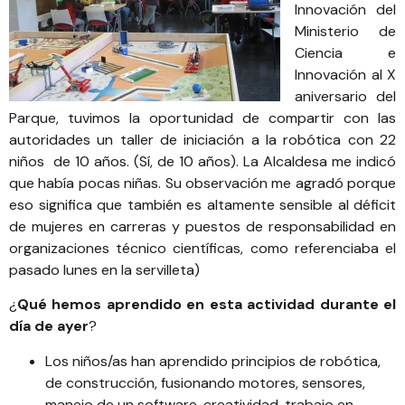
Innovación del
Ministerio de
Ciencia e
Innovación
al X
aniversario del
Parque, tuvimos la oportunidad de compartir con las
autoridades un taller de iniciación a la robótica con 22
niños de 10 años. (Sí, de 10 años). La Alcaldesa me indicó
que había pocas niñas. Su observación me agradó porque
eso significa que también es altamente sensible al déficit
de mujeres en carreras y puestos de responsabilidad en
organizaciones técnico científicas,
como referenciaba el
pasado lunes en la servilleta
)
¿
Qué hemos aprendido en esta actividad durante el
día de ayer
?
Los niños/as han aprendido principios de robótica,
de construcción, fusionando motores, sensores,
manejo de un software, creatividad, trabajo en