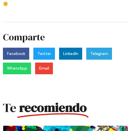
Comparte
Facebook
Twitter
LinkedIn
Telegram
WhatsApp
Email
Te
recomiendo