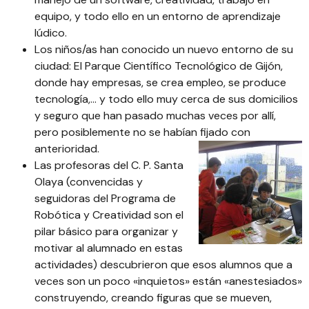
equipo, y todo ello en un entorno de aprendizaje
lúdico.
Los niños/as han conocido un nuevo entorno de su
ciudad: El Parque Científico Tecnológico de Gijón,
donde hay empresas, se crea empleo, se produce
tecnología,… y todo ello muy cerca de sus domicilios
y seguro que han pasado muchas veces por allí,
pero posiblemente no se habían fijado con
anterioridad.
Las profesoras del C. P. Santa
Olaya (convencidas y
seguidoras del
Programa de
Robótica y Creatividad
son el
pilar básico para organizar y
motivar al alumnado en estas
actividades) descubrieron que esos alumnos que a
veces son un poco «inquietos» están «anestesiados»
construyendo, creando figuras que se mueven,