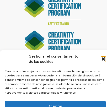
Gestionar el consentimiento
de las cookies
Para ofrecer las mejores experiencias, utilizamos tecnologías como las
cookies para almacenar y/o acceder a la información del dispositivo. El
consentimiento de estas tecnologías nos permitirá procesar datos como
el comportamiento de navegación o las identificaciones únicas en este
sitio. No consentir o retirar el consentimiento, puede afectar
negativamente a ciertas características y funciones.
© La Servilleta - El Blog de Paco Prieto
Política de cookies
Política de privacidad
Aceptar