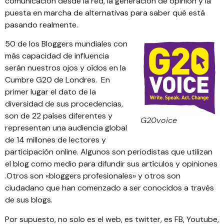
comunicacion desde la red, la generación de opinión y la
puesta en marcha de alternativas para saber qué está
pasando realmente.
50 de los Bloggers
mundiales con
más capacidad de influencia
serán nuestros ojos y oídos en la
Cumbre G20 de Londres. En
primer lugar el dato de la
diversidad de sus procedencias,
son de 22 países diferentes y
G20voice
representan una audiencia global
de 14 millones de lectores y
participación online. Algunos son periodistas que utilizan
el blog como medio para difundir sus artículos y opiniones
.Otros son «bloggers profesionales» y otros son
ciudadano que han comenzado a ser conocidos a través
de sus blogs.
Por supuesto, no solo es el web, es twitter, es FB, Youtube,