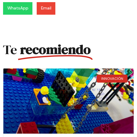
WhatsApp
Email
Te
recomiendo
INNOVACIÓN