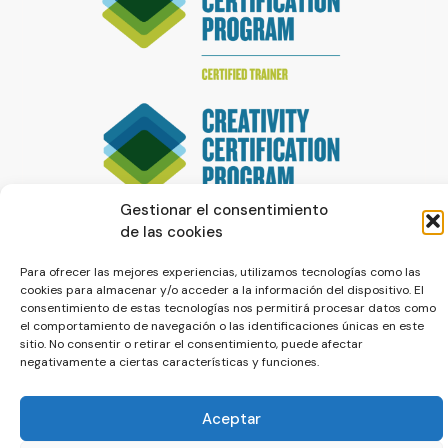
Gestionar el consentimiento
de las cookies
Para ofrecer las mejores experiencias, utilizamos tecnologías como las
cookies para almacenar y/o acceder a la información del dispositivo. El
consentimiento de estas tecnologías nos permitirá procesar datos como
el comportamiento de navegación o las identificaciones únicas en este
sitio. No consentir o retirar el consentimiento, puede afectar
negativamente a ciertas características y funciones.
© La Servilleta - El Blog de Paco Prieto
Política de cookies
Política de privacidad
Aceptar