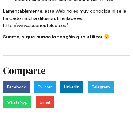
Lamentablemente,
esta Web
no es muy conocida ni se le
ha dado mucha difusión. El enlace es:
http://www.usuariosteleco.es/
Suerte, y que nunca la tengáis que utilizar
Comparte
Facebook
Twitter
LinkedIn
Telegram
WhatsApp
Email