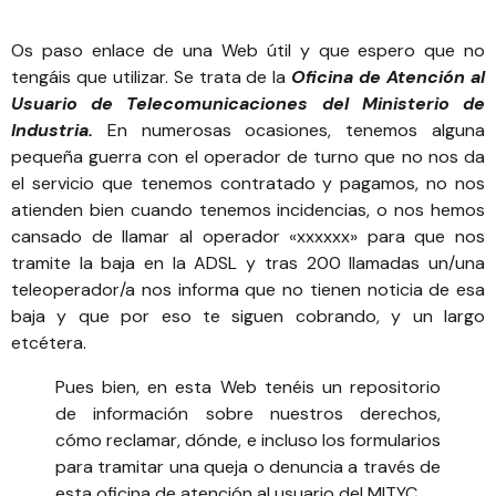
Os paso enlace de una Web útil
y que espero que no
tengáis que utilizar. Se trata de la
Oficina de Atención al
Usuario de Telecomunicaciones del Ministerio de
Industria.
En numerosas ocasiones, tenemos alguna
pequeña guerra con el operador de turno que no nos da
el servicio que tenemos contratado y pagamos, no nos
atienden bien cuando tenemos incidencias, o nos hemos
cansado de llamar al operador «xxxxxx» para que nos
tramite la baja en la ADSL y tras 200 llamadas un/una
teleoperador/a nos informa que no tienen noticia de esa
baja y que por eso te siguen cobrando, y un largo
etcétera.
Pues bien, en esta Web tenéis un repositorio
de información sobre nuestros derechos,
cómo reclamar, dónde, e incluso los formularios
para tramitar una queja o denuncia a través de
esta oficina de atención al usuario del MITYC.