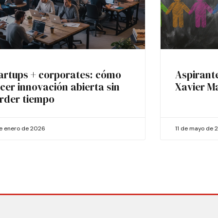
artups + corporates: cómo
Aspirant
cer innovación abierta sin
Xavier M
rder tiempo
de enero de 2026
11 de mayo de 