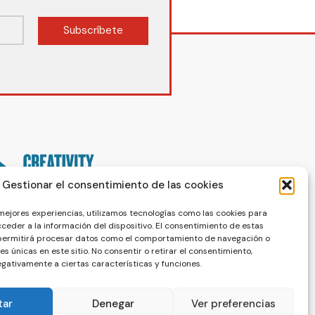
Subscríbete
Gestionar el consentimiento de las cookies
 mejores experiencias, utilizamos tecnologías como las cookies para
ceder a la información del dispositivo. El consentimiento de estas
 permitirá procesar datos como el comportamiento de navegación o
nes únicas en este sitio. No consentir o retirar el consentimiento,
gativamente a ciertas características y funciones.
tar
Denegar
Ver preferencias