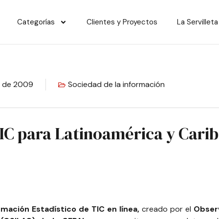
Categorías
Clientes y Proyectos
La Servilleta
il de 2009
Sociedad de la información
IC para Latinoamérica y Carib
mación Estadístico de TIC en línea,
creado por el
Observ