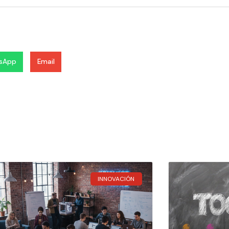
sApp
Email
INNOVACIÓN