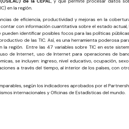
 (OSILAC) de la CEPAL
, y que permite procesar datos so
C) en la región.
ncias de eficiencia, productividad y mejoras en la cobertu
contar con información cuantitativa sobre el estado actual, l
 pueden identificar posibles focos para las políticas pública
oductivo de las TIC. Así, es una herramienta poderosa para
en la región.
Entre las 47 variables sobre TIC en este sistem
 uso de Internet, uso de Internet para operaciones de ban
micas, se incluyen: ingreso, nivel educativo, ocupación, sexo
ciones a través del tiempo, al interior de los países, con otr
omparables, según los indicadores aprobados por el Partnersh
ismos internacionales y Oficinas de Estadísticas del mundo.