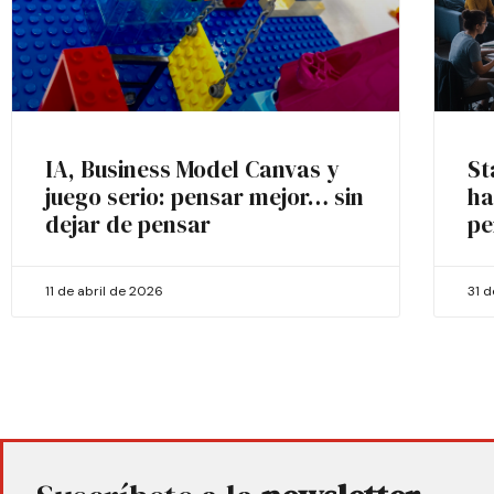
IA, Business Model Canvas y
St
juego serio: pensar mejor… sin
ha
dejar de pensar
pe
11 de abril de 2026
31 