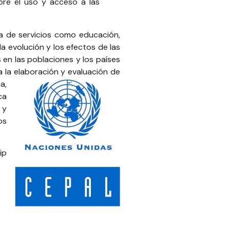
bre el uso y acceso a las
ra de servicios como educación,
a evolución y los efectos de las
s en las poblaciones y los países
 la elaboración y evaluación de
a,
ca
 y
os
ip