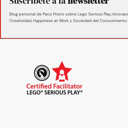
Suscríbete a la
newsletter
Blog personal de Paco Prieto sobre Lego Serious Play, Innovaci
Creatividad, Happiness at Work y Sociedad del Conocimiento.