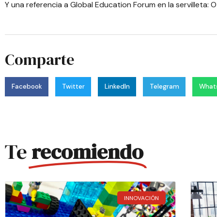
Y una referencia a Global Education Forum en la servilleta:
O
Comparte
Facebook
Twitter
LinkedIn
Telegram
What
Te
recomiendo
INNOVACIÓN