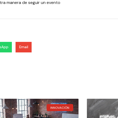
tra manera de seguir un evento
sApp
Email
INNOVACIÓN