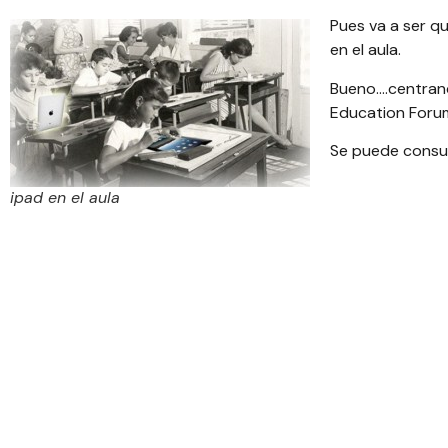
Pues va a ser qu
en el aula
.
Bueno….centrando
Education Foru
Se puede consul
ipad en el aula