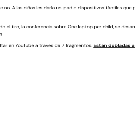
e no. A las niñas les daría un ipad o dispositivos táctiles que
 el tiro, la conferencia sobre One laptop per child, se desar
m
tar en Youtube a través de 7 fragmentos.
Están dobladas al