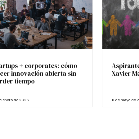
artups + corporates: cómo
Aspirant
cer innovación abierta sin
Xavier M
rder tiempo
de enero de 2026
11 de mayo de 