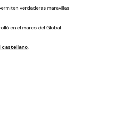
permiten verdaderas maravillas
rolló en el marco del
Global
 castellano
.