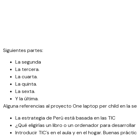
Siguientes partes:
La segunda
La tercera.
La cuarta.
La quinta.
La sexta.
Y la última.
Alguna referencias al proyecto One laptop per child en la ser
La estrategia de Perú está basada en las TIC
¿Qué eligirías un libro o un ordenador para desarrolla
Introducir TIC´s en el aula y en el hogar. Buenas prác