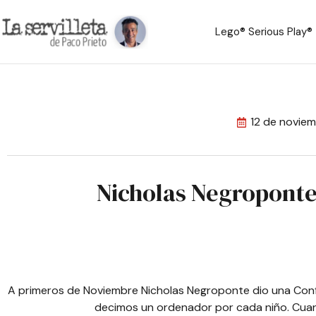
Lego® Serious Play®
12 de novie
Nicholas Negroponte
A primeros de Noviembre Nicholas Negroponte dio una Con
decimos un ordenador por cada niño. Cuando 