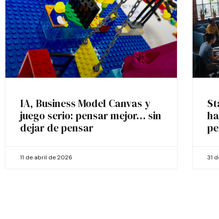
IA, Business Model Canvas y
St
juego serio: pensar mejor… sin
ha
dejar de pensar
pe
11 de abril de 2026
31 