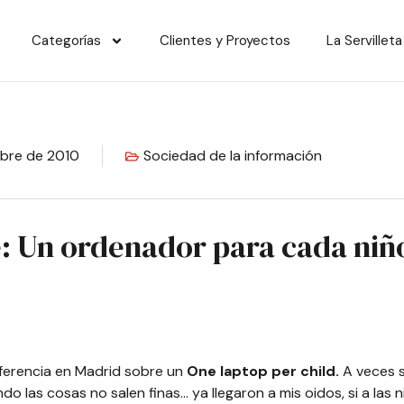
Categorías
Clientes y Proyectos
La Servilleta
mbre de 2010
Sociedad de la información
: Un ordenador para cada niño
ferencia en Madrid sobre un
One laptop per child.
A veces s
las cosas no salen finas… ya llegaron a mis oidos, si a las n