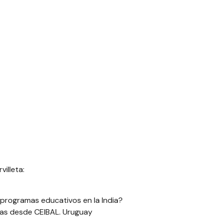
villeta:
r programas educativos en la India?
ticas desde CEIBAL. Uruguay