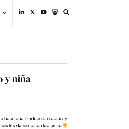
 y niña
e hace una traducción rápida, y
iñas les daríamos un lapicero.