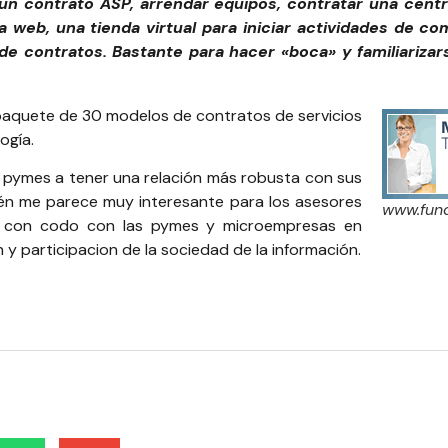
n contrato ASP, arrendar equipos, contratar una centrali
a web, una tienda virtual para iniciar actividades de co
 contratos. Bastante para hacer «boca» y familiarizar
paquete de 30 modelos de contratos de servicios
ogía.
s pymes a tener una relación más robusta con sus
bién me parece muy interesante para los asesores
www.fun
o con codo con las pymes y microempresas en
n y participacion de la sociedad de la información.