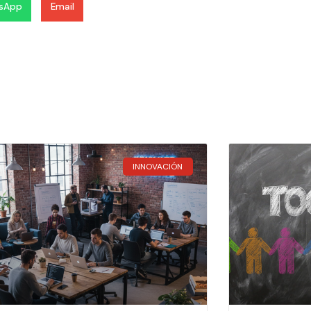
sApp
Email
INNOVACIÓN