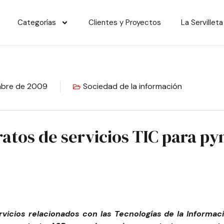
Categorías
Clientes y Proyectos
La Servilleta
mbre de 2009
Sociedad de la información
atos de servicios TIC para p
vicios relacionados con las Tecnologías de la Informac