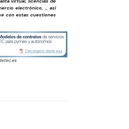
ta virtual, licencias de
mercio electrónico, … así
se con estas cuestiones
detec.es