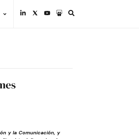
ymes
ión y la Comunicación, y