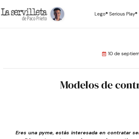
Lego® Serious Play®
10 de septie
Modelos de contr
Eres una pyme, estás interesada en contratar ser