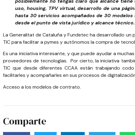
posiblemente no tengas claro que alcance tiene u
uso, housing, TPV virtual, desarrollo de una págin
hasta 30 servicios acompañados de 30 modelos de
desde el punto de vista jurídico y alcance técnico.
La Generalitat de Cataluña y
Fundetec
ha desarrollado un 
TIC para facilitar a pymes y autónomos la compra de tecnol
Es una iniciativa interesante, y que puede ayudar a mucha
proveedores de tecnologías. Por cierto, la iniciativa tam
TIC que desde diferentes CCAA están trabajando cod
facilitarles y acompañarles en sus procesos de digitalizació
Acceso a los modelos de contrato
.
Comparte