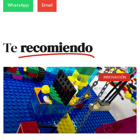
WhatsApp
Email
Te
recomiendo
INNOVACIÓN