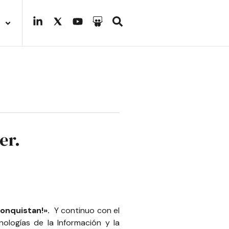
er.
conquistan!».
Y continuo
con el
nologías de la Información y la