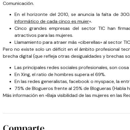
Comunicación.
En el horizonte del 2010, se anuncia la falta de 30
informático de cada cinco es mujer
«.
Cinco grandes empresas del sector TIC han firm
atractivos para las mujeres.
Llamamiento para atraer más «ciberellas» al sector TI
Pero no existe solo un déficit en el ámbito profesional tecno
brecha digital (que refleja otras desigualdades y brechas so
Las principales redes sociales profesionales, son cos
En
Xing
, el ratio de hombres supera el 69%.
En las redes generalistas, facebook o myspace, la entr
75% de Blogueros frente al 25% de Blogueras (Habla h
Más información en «
Baja visibilidad de las mujeres en las R
Comparte