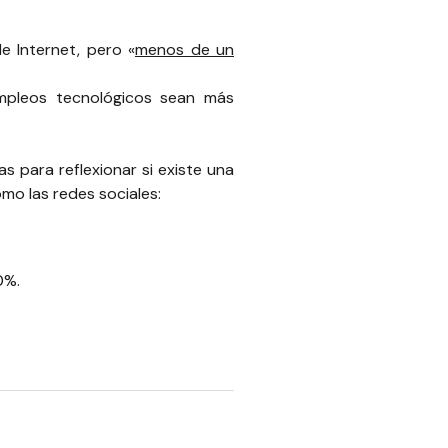
e Internet, pero «
menos de un
mpleos tecnológicos sean más
as para reflexionar si existe una
omo las redes sociales:
0%.