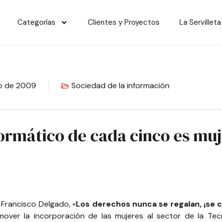
Categorías
Clientes y Proyectos
La Servilleta
o de 2009
Sociedad de la información
ormático de cada cinco es muj
Francisco Delgado, «
Los derechos nunca se regalan, ¡se 
mover la incorporación de las mujeres al sector de la Tec