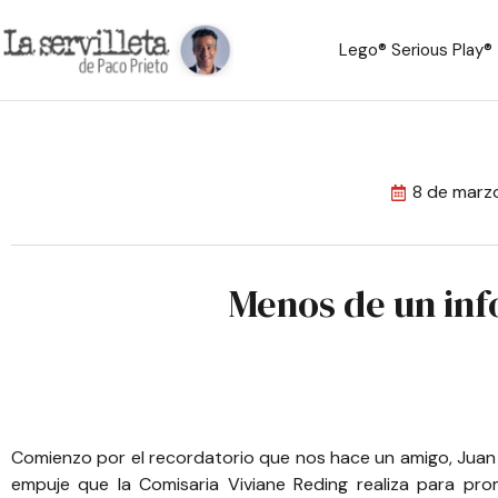
Lego® Serious Play®
8 de marz
Menos de un inf
Comienzo por el recordatorio que nos hace un amigo, Juan 
empuje que la Comisaria Viviane Reding
realiza para pro