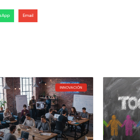
sApp
Email
INNOVACIÓN