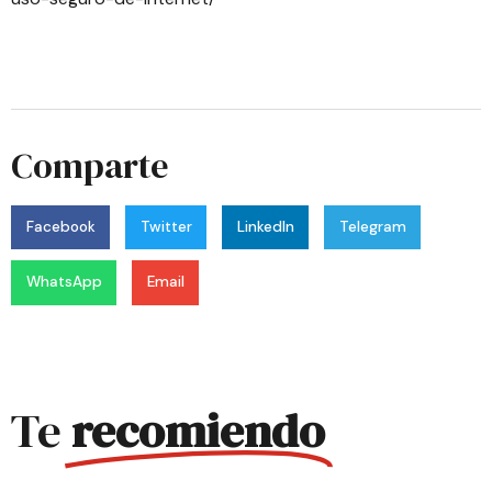
Comparte
Facebook
Twitter
LinkedIn
Telegram
WhatsApp
Email
Te
recomiendo