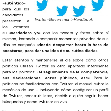
«
auténtico
»
para que los
candidatos
Twitter-Government-Handbook
presenten a
los votantes
su «
verdadero yo
» con los tweets y fotos sobre sí
mismos, instando a compartir momentos privados de sus
días en campaña «
desde despertar hasta la hora de
acostarse, para dar una idea de su rutina diaria»
.
Estar atentos y mantenerse al día sobre cómo otros
políticos utilizan Twitter es otro apartado interesante
para los políticos: «
el seguimiento de la competencia,
sus declaraciones, actos públicos, etc
«. Para lo
políticos no familiarizados con Twitter,
el manual cubre la
mecánica de uso – incluyendo cómo configurar un perfil
de Twitter, construir listas, decidir a quién seguir, hacer
búsquedas y como twittear en vivo.