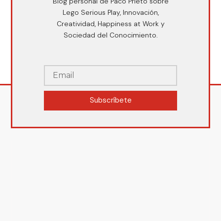
Blog personal de Paco Prieto sobre
Lego Serious Play, Innovación,
Creatividad, Happiness at Work y
Sociedad del Conocimiento.
Subscríbete