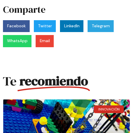
Comparte
Facebook
Twitter
LinkedIn
Telegram
WhatsApp
Email
Te
recomiendo
INNOVACIÓN