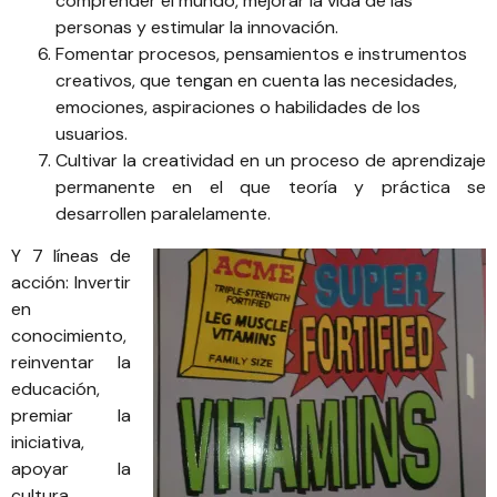
comprender el mundo, mejorar la vida de las
personas y estimular la innovación.
Fomentar procesos, pensamientos e instrumentos
creativos, que tengan en cuenta las necesidades,
emociones, aspiraciones o habilidades de los
usuarios.
Cultivar la creatividad en un proceso de aprendizaje
permanente en el que teoría y práctica se
desarrollen paralelamente.
Y 7 líneas de
acción: Invertir
en
conocimiento,
reinventar la
educación,
premiar la
iniciativa,
apoyar la
cultura,