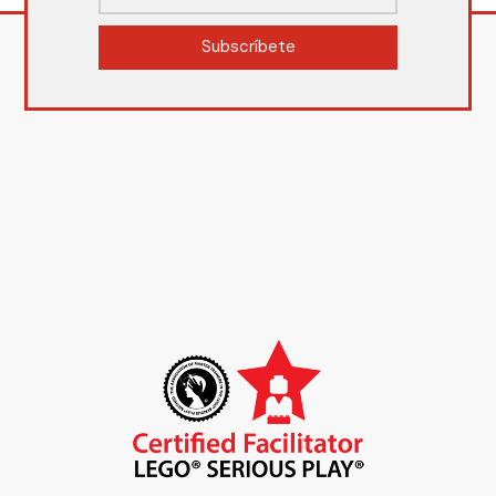
Subscríbete