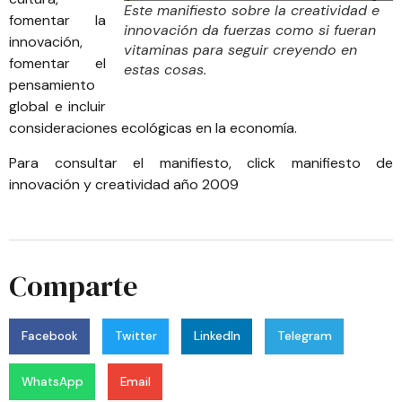
Este manifiesto sobre la creatividad e
fomentar la
innovación da fuerzas como si fueran
innovación,
vitaminas para seguir creyendo en
fomentar el
estas cosas.
pensamiento
global e incluir
consideraciones ecológicas en la economía.
Para consultar el manifiesto, click
manifiesto de
innovación y creatividad año 2009
Comparte
Facebook
Twitter
LinkedIn
Telegram
WhatsApp
Email