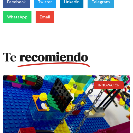
Facebook
Twitter
LinkedIn
Telegram
WhatsApp
Email
Te
recomiendo
INNOVACIÓN