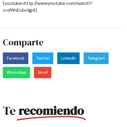
[youtube=http://www.youtube.com/watch?
v=dWnEcbo1gj4]
Comparte
Facebook
Twitter
LinkedIn
Telegram
WhatsApp
Email
Te
recomiendo