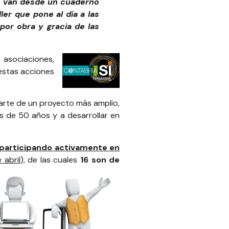
vas van desde un cuaderno
ler que pone al día a las
or obra y gracia de las
 asociaciones,
estas acciones
parte de un proyecto más amplio,
es de 50 años y a desarrollar en
n participando activamente en
 abril
), de las cuales
16 son de