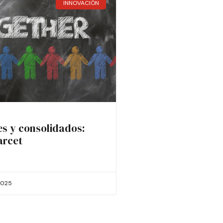
INNOVACIÓN
es y consolidados:
arcet
2025