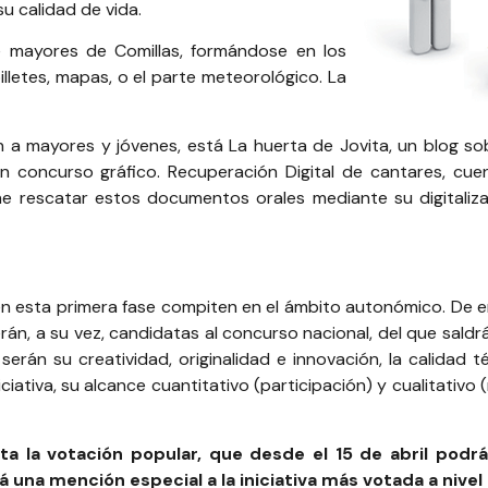
u calidad de vida.
e mayores de Comillas, formándose en los
illetes, mapas, o el parte meteorológico. La
n a mayores y jóvenes, está La huerta de Jovita, un blog sob
un concurso gráfico. Recuperación Digital de cantares, cue
 rescatar estos documentos orales mediante su digitalizac
en esta primera fase compiten en el ámbito autonómico. De e
rán, a su vez, candidatas al concurso nacional, del que saldr
 serán su creatividad, originalidad e innovación, la calidad té
niciativa, su alcance cuantitativo (participación) y cualitativo
a la votación popular, que desde el 15 de abril podrá
una mención especial a la iniciativa más votada a nivel 