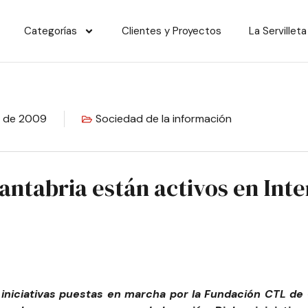
Categorías
Clientes y Proyectos
La Servilleta
il de 2009
Sociedad de la información
ntabria están activos en Inte
iniciativas puestas en marcha por la
Fundación CTL de