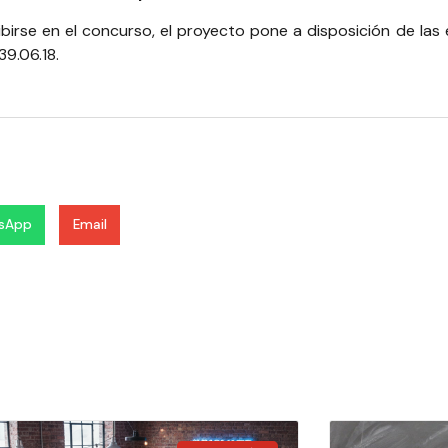
ribirse en el concurso, el proyecto pone a disposición de las
39.06.18.
sApp
Email