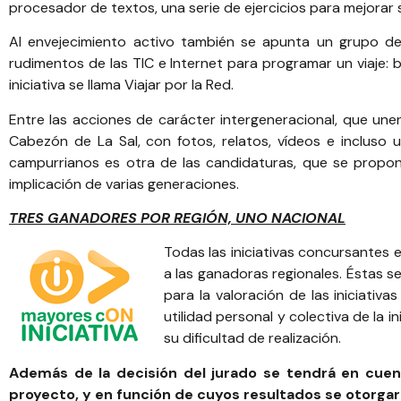
procesador de textos, una serie de ejercicios para mejorar s
Al envejecimiento activo también se apunta un grupo d
rudimentos de las TIC e Internet para programar un viaje: b
iniciativa se llama Viajar por la Red.
Entre las acciones de carácter intergeneracional, que une
Cabezón de La Sal, con fotos, relatos, vídeos e incluso 
campurrianos es otra de las candidaturas, que se propone
implicación de varias generaciones.
TRES GANADORES POR REGIÓN, UNO NACIONAL
Todas las iniciativas concursantes 
a las ganadoras regionales. Éstas se
para la valoración de las iniciativas
utilidad personal y colectiva de la i
su dificultad de realización.
Además de la decisión del jurado se tendrá en cuent
proyecto, y en función de cuyos resultados se otorgará 