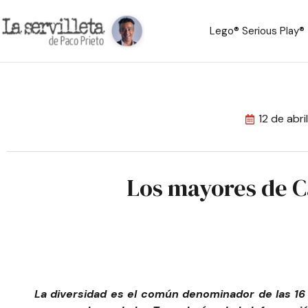
Lego® Serious Play®
12 de abr
Los mayores de Ca
La diversidad es el común denominador de las 16 