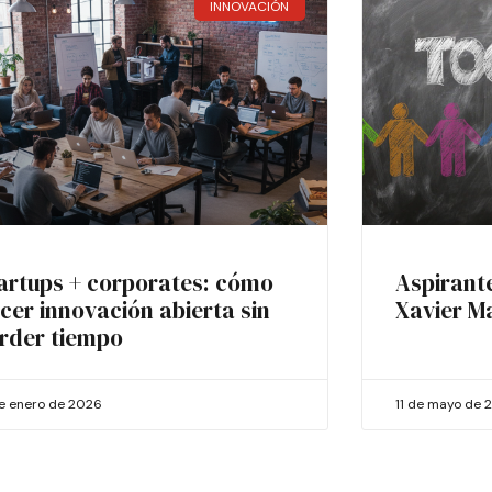
INNOVACIÓN
artups + corporates: cómo
Aspirant
cer innovación abierta sin
Xavier M
rder tiempo
de enero de 2026
11 de mayo de 