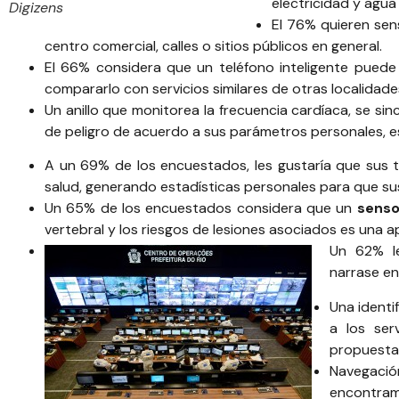
electricidad y agua
Digizens
El 76% quieren sen
centro comercial, calles o sitios públicos en general.
El 66% considera que un teléfono inteligente puede 
compararlo con servicios similares de otras localidade
Un anillo que monitorea la frecuencia cardíaca, se si
de peligro de acuerdo a sus parámetros personales, e
A un 69% de los encuestados, les gustaría que sus t
salud, generando estadísticas personales para que s
Un 65% de los encuestados considera que un
senso
vertebral y los riesgos de lesiones asociados es una apl
Un 62% le
narrase en
Una identi
a los ser
propuesta 
Navegació
encontram