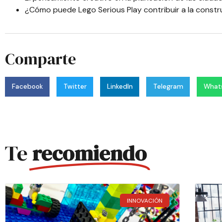
¿Cómo puede Lego Serious Play contribuir a la constr
Comparte
Facebook
Twitter
LinkedIn
Telegram
What
Te
recomiendo
INNOVACIÓN