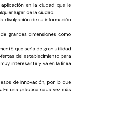
 aplicación en la ciudad que le
lquier lugar de la ciudad.
a divulgación de su información
os de grandes dimensiones como
mentó que sería de gran utilidad
 ofertas del establecimiento para
muy interesante y va en la línea
cesos de innovación, por lo que
s. Es una práctica cada vez más