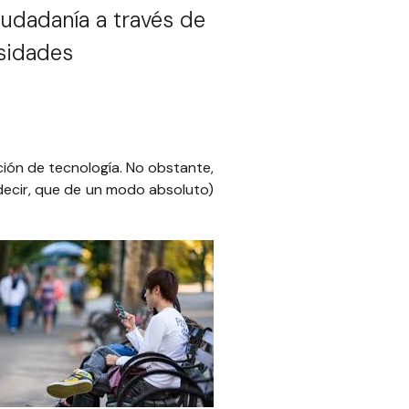
iudadanía a través de
esidades
ación de tecnología. No obstante,
 decir, que de un modo absoluto)