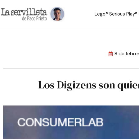
Lego® Serious Play®
8 de febre
Los Digizens son quie