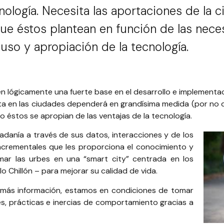
nología. Necesita las aportaciones de la c
 que éstos plantean en función de las nec
uso y apropiación de la tecnología.
enen lógicamente una fuerte base en el desarrollo e implement
enta en las ciudades dependerá en grandísima medida (por no
 éstos se apropian de las ventajas de la tecnología.
dadanía a través de sus datos, interacciones y de los
ncrementales que les proporciona el conocimiento y
rmar las urbes en una “smart city” centrada en los
o Chillón
– para mejorar su calidad de vida.
 más información, estamos en condiciones de tomar
s, prácticas e inercias de comportamiento gracias a