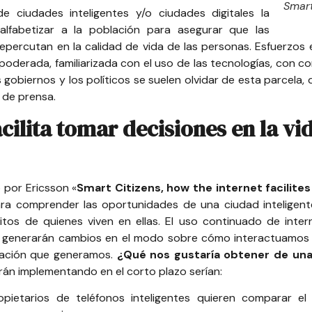
Smart
 ciudades inteligentes y/o ciudades digitales la
alfabetizar a la población para asegurar que las
epercutan en la calidad de vida de las personas. Esfuerzos
derada, familiarizada con el uso de las tecnologías, con com
os gobiernos y los políticos se suelen olvidar de esta parcel
 de prensa.
ilita tomar decisiones en la vid
o por Ericsson «
Smart Citizens, how the internet facilites
ra comprender las oportunidades de una ciudad inteligen
itos de quienes viven en ellas. El uso continuado de inte
 generarán cambios en el modo sobre cómo interactuamos y
rmación que generamos.
¿Qué nos gustaría obtener de una
rán implementando en el corto plazo serían:
pietarios de teléfonos inteligentes quieren comparar el