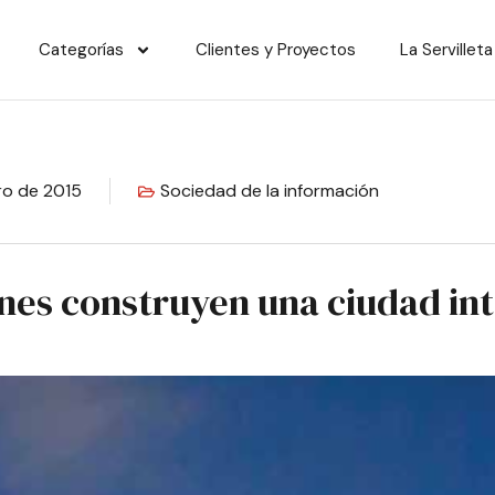
Categorías
Clientes y Proyectos
La Servilleta
ro de 2015
Sociedad de la información
nes construyen una ciudad int