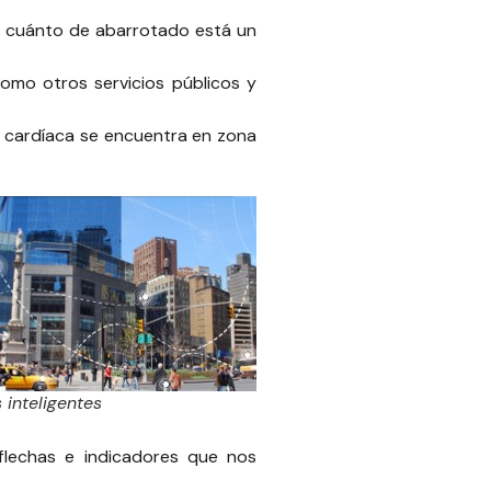
re cuánto de abarrotado está un
como otros servicios públicos y
ia cardíaca se encuentra en zona
 inteligentes
 flechas e indicadores que nos