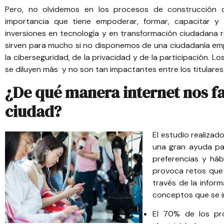
Pero, no olvidemos en los procesos de construcción de
importancia que tiene empoderar, formar, capacitar y 
inversiones en tecnología y en transformación ciudadana r
sirven para mucho si no disponemos de una ciudadanía empo
la ciberseguridad, de la privacidad y de la participación. L
se diluyen más y no son tan impactantes entre los titulares
¿De qué manera internet nos fac
ciudad?
El estudio realizad
una gran ayuda pa
preferencias y háb
provoca retos que
través de la info
conceptos que se i
El 70% de los pro