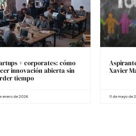
artups + corporates: cómo
Aspirant
cer innovación abierta sin
Xavier M
rder tiempo
de enero de 2026
11 de mayo de 