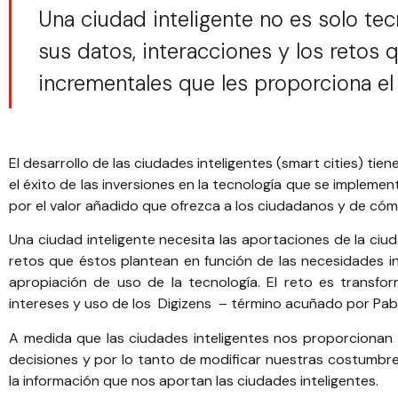
Una ciudad inteligente no es solo tec
sus datos, interacciones y los retos
incrementales que les proporciona el 
El desarrollo de las ciudades inteligentes (smart cities) ti
el éxito de las inversiones en la tecnología que se implem
por el valor añadido que ofrezca a los ciudadanos y de cómo
Una ciudad inteligente necesita las aportaciones de la ciu
retos que éstos plantean en función de las necesidades i
apropiación de uso de la tecnología. El reto es transfo
intereses y uso de los
Digizens – término acuñado por Pabl
A medida que las ciudades inteligentes nos proporcionan
decisiones y por lo tanto de modificar nuestras costumbre
la información que nos aportan las ciudades inteligentes.