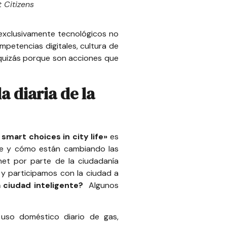
 Citizens
 exclusivamente tecnológicos no
petencias digitales, cultura de
a, quizás porque son acciones que
a diaria de la
 smart choices in city life
»
es
te y cómo están cambiando las
rnet por parte de la ciudadanía
 participamos con la ciudad a
 ciudad inteligente?
Algunos
 uso doméstico diario de gas,