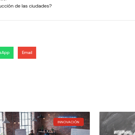
ucción de las ciudades?
sApp
Email
INNOVACIÓN