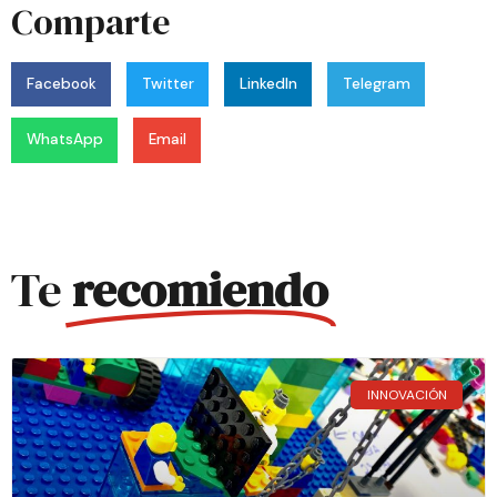
Comparte
Facebook
Twitter
LinkedIn
Telegram
WhatsApp
Email
Te
recomiendo
INNOVACIÓN