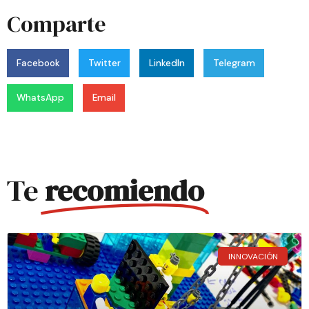
Comparte
Facebook
Twitter
LinkedIn
Telegram
WhatsApp
Email
Te
recomiendo
INNOVACIÓN