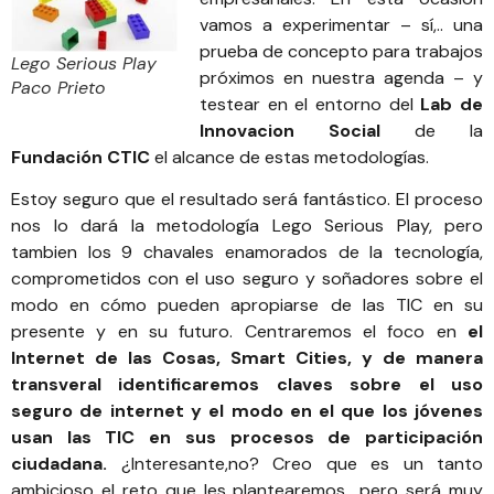
vamos a experimentar – sí,.. una
prueba de concepto para trabajos
Lego Serious Play
próximos en nuestra agenda – y
Paco Prieto
testear en el entorno del
Lab de
Innovacion Social
de la
Fundación CTIC
el alcance de estas metodologías.
Estoy seguro que el resultado será fantástico. El proceso
nos lo dará la metodología Lego Serious Play, pero
tambien los 9 chavales enamorados de la tecnología,
comprometidos con el uso seguro y soñadores sobre el
modo en cómo pueden apropiarse de las TIC en su
presente y en su futuro. Centraremos el foco en
el
Internet de las Cosas, Smart Cities, y de manera
transveral identificaremos claves sobre el uso
seguro de internet y el modo en el que los jóvenes
usan las TIC en sus procesos de participación
ciudadana.
¿Interesante,no? Creo que es un tanto
ambicioso el reto que les plantearemos.. pero será muy