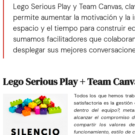
Lego Serious Play y Team Canvas, cla
permite aumentar la motivación y la i
espacio y el tiempo para construir eq
sumamos facilitadores que colaboram
desplegar sus mejores conversacione
Lego Serious Play + Team Canv
Todos los que hemos trab
satisfactoria es la gesti
dentro del equipo?, meta
alcanzar el compromiso de
compartir los valores d
funcionamiento, estilo de