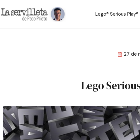
Lego® Serious Play®
27 de 
Lego Seriou