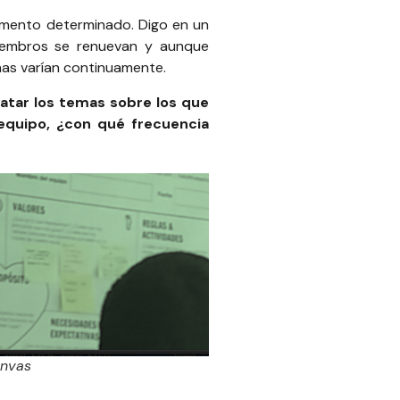
omento determinado. Digo en un
miembros se renuevan y aunque
nas varían continuamente.
atar los temas sobre los que
e equipo, ¿con qué frecuencia
nvas