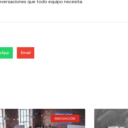
onversaciones que todo equipo necesita.
sApp
Email
INNOVACIÓN