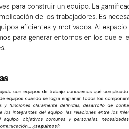
ves para construir un equipo. La gamifica
mplicación de los trabajadores. Es necesa
uipos eficientes y motivados. Al espacio 
os para generar entornos en los que el
s.
as
ajado con equipos de trabajo conocemos qué complicado 
ón de equipos cuando se logra engranar todos los componen
s y funciones claramente definidas, desarrollo de conf
 los integrantes del equipo, las relaciones entre los miem
el equipo, objetivos comunes y personales, necesidade
 comunicación,…
¿seguimos?
.