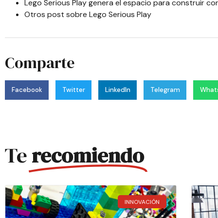
Lego Serious Play genera el espacio para construir c
Otros post sobre Lego Serious Play
Comparte
Facebook
Twitter
LinkedIn
Telegram
What
Te
recomiendo
INNOVACIÓN