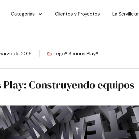
Categorías
Clientes y Proyectos
La Servilleta
marzo de 2016
Lego® Serious Play®
s Play: Construyendo equipos