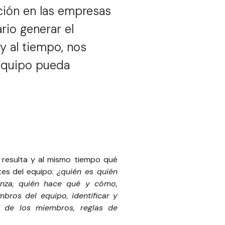
ción en las empresas
rio generar el
y al tiempo, nos
 equipo pueda
resulta y al mismo tiempo qué
tes del equipo:
¿quién es quién
ianza, quién hace qué y cómo,
bros del equipo, identificar y
s de los miembros, reglas de