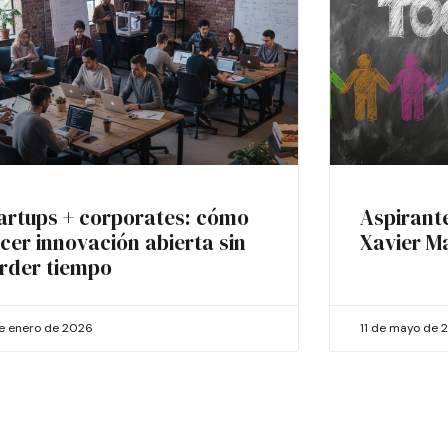
artups + corporates: cómo
Aspirant
cer innovación abierta sin
Xavier M
rder tiempo
de enero de 2026
11 de mayo de 