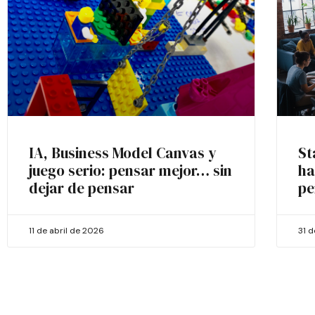
IA, Business Model Canvas y
St
juego serio: pensar mejor… sin
ha
dejar de pensar
pe
11 de abril de 2026
31 