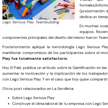
formales/infor
(presentación d
dedica un tiemp
Lego Serious Play Teambuilding
En muchas ocasi
equipos. Recien
componentes principales del diseño del mismo fueron
Team
Posteriormente apliqué la metodología
Lego Serious Pla
manifestar compromisos de los participantes sobre el mod
Play fue totalmente satisfactorio
.
Hoy El País, publica un artículo sobre la Gamificación en la
aumentar la motivación y la implicación de los trabajado
con Lego Serious Play. Y en el caso que hoy quise compartir
Otros post relacionados en La Servilleta:
Sobre Lego Serious Play
.
Construye el clima laboral de tu empresa con Lego Ser