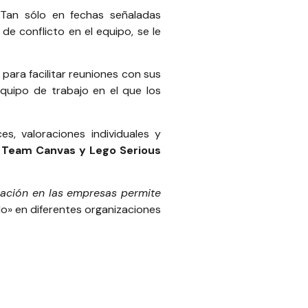
 Tan sólo en fechas señaladas
de conflicto en el equipo, se le
ara facilitar reuniones con sus
equipo de trabajo en el que los
s, valoraciones individuales y
r Team Canvas y Lego Serious
cación en las empresas permite
o» en diferentes organizaciones