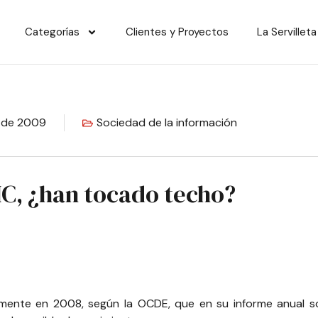
Categorías
Clientes y Proyectos
La Servilleta
l de 2009
Sociedad de la información
IC, ¿han tocado techo?
almente en 2008, según la
OCDE
, que en su informe anual s