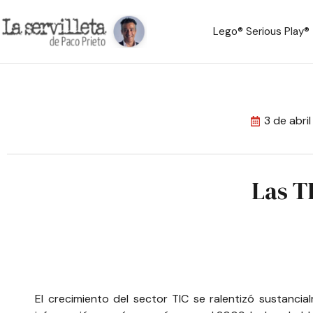
Lego® Serious Play®
3 de abri
Las T
El crecimiento del sector TIC se ralentizó sustanci