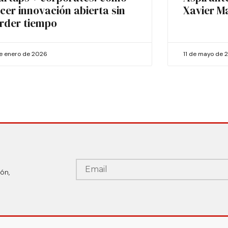
cer innovación abierta sin
Xavier M
rder tiempo
de enero de 2026
11 de mayo de 
ón,