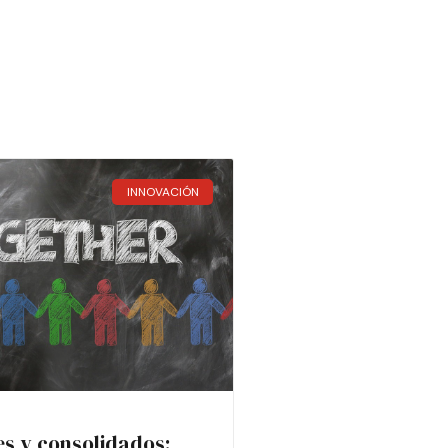
INNOVACIÓN
es y consolidados: