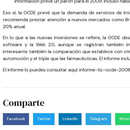
información prevé un parón para el 2009. Incluso habl
Eso sí, la OCDE prevé que la demanda de servicios de Int
recomienda prestar atención a nuevos mercados como Brasil
20% anual.
En lo que a las nuevas inversiones se refiere, la OCDE de
software y la Web 2.0, aunque se registran también im
interesante también la comparación que establece con otr
automoción y el triple que las farmacéuticas. El informe in
El informe lo puedes consultar aquí:
informe-tic-ocde-200
Comparte
Facebook
Twitter
LinkedIn
Telegram
What