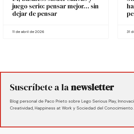
juego serio: pensar mejor… sin
ha
dejar de pensar
pe
11 de abril de 2026
31 
Suscríbete a la
newsletter
Blog personal de Paco Prieto sobre Lego Serious Play, Innovaci
Creatividad, Happiness at Work y Sociedad del Conocimiento.