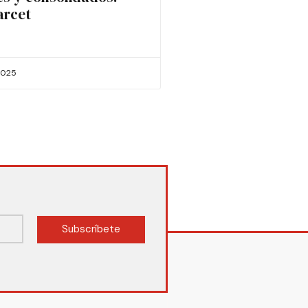
arcet
2025
Subscríbete