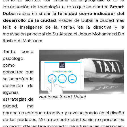
introducción de tecnología, el reto que se plantea
Smart
Dubai
radica en situar
la felicidad como indicador del
desarrollo de la ciudad
. «Hacer de Dubai la ciudad más
feliz e inteligente de la tierra», es la directiva y la
motivación principal de Su Alteza el Jeque Mohammed Bin
Rashid Al Maktoum.
Tanto como
psicólogo
como
consultor que
se acercó a la
definición de
algunas
Hapiness Smart Dubai
estrategias de
ciudad, me
parece un enfoque atractivo y revolucionario en el diseño
de las ciudades. Me atrae este planteamiento porque es
un modo diferente e innovador de situar a las «personas»