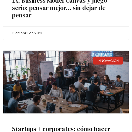
IA, Business Model Canvas y juego
serio: pensar mejor… sin dejar de
pensar
11 de abril de 2026
INNOVACIÓN
Startups + corporates: cómo hacer