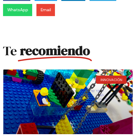
WhatsApp
Email
Te
recomiendo
INNOVACIÓN