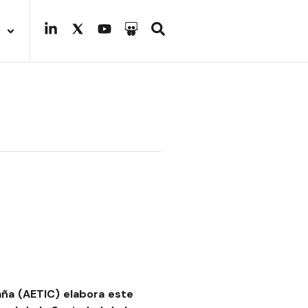
aña (AETIC)
elabora este