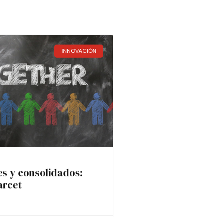
INNOVACIÓN
es y consolidados:
arcet