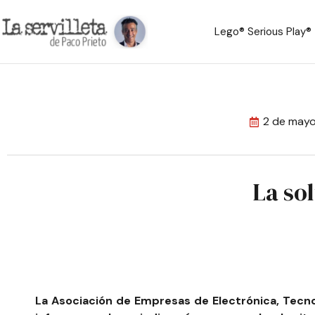
Lego® Serious Play®
2 de may
La sol
La
Asociación de Empresas de Electrónica, Tecno