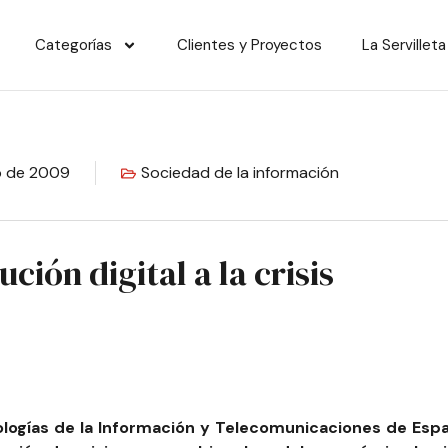
Categorías
Clientes y Proyectos
La Servilleta
o de 2009
Sociedad de la información
ución digital a la crisis
logías de la Información y Telecomunicaciones de Esp