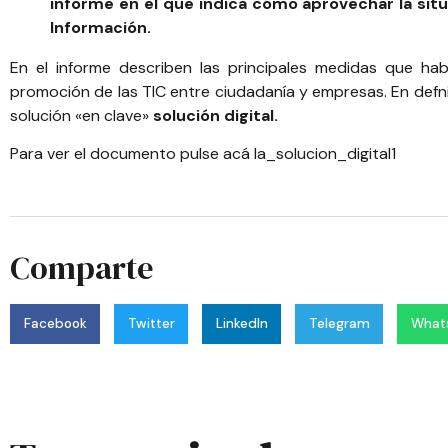
informe en el que indica cómo aprovechar la situ
Información.
En el informe describen las principales medidas que habr
promoción de las TIC entre ciudadanía y empresas. En defni
solución «en clave»
solución digital.
Para ver el documento pulse acá
la_solucion_digital1
Comparte
Facebook
Twitter
LinkedIn
Telegram
What