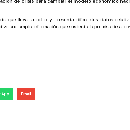
ación de crisis para cambiar el modelo económico hacia
ía que llevar a cabo y presenta diferentes datos relativo
tiva una amplia información que sustenta la premisa de apro
sApp
Email