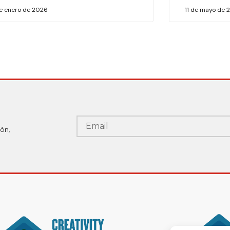
de enero de 2026
11 de mayo de 
ón,