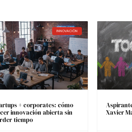
INNOVACIÓN
artups + corporates: cómo
Aspirant
cer innovación abierta sin
Xavier M
rder tiempo