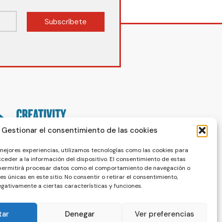
Subscríbete
Gestionar el consentimiento de las cookies
 mejores experiencias, utilizamos tecnologías como las cookies para
ceder a la información del dispositivo. El consentimiento de estas
 permitirá procesar datos como el comportamiento de navegación o
nes únicas en este sitio. No consentir o retirar el consentimiento,
gativamente a ciertas características y funciones.
tar
Denegar
Ver preferencias