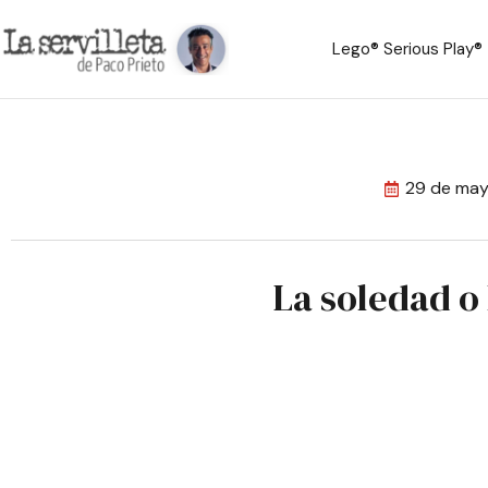
Lego® Serious Play®
29 de may
La soledad o 