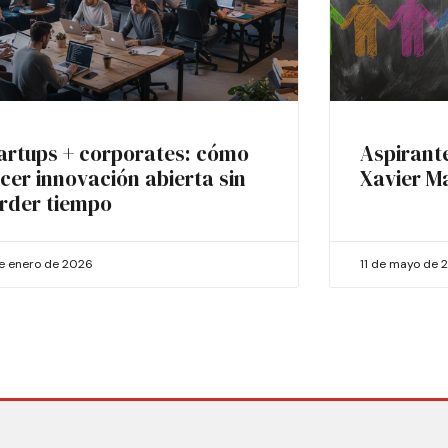
artups + corporates: cómo
Aspirant
cer innovación abierta sin
Xavier M
rder tiempo
de enero de 2026
11 de mayo de 