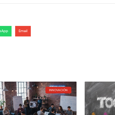
sApp
Email
INNOVACIÓN