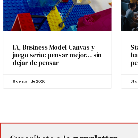
IA, Business Model Canvas y
St
juego serio: pensar mejor… sin
ha
dejar de pensar
pe
11 de abril de 2026
31 