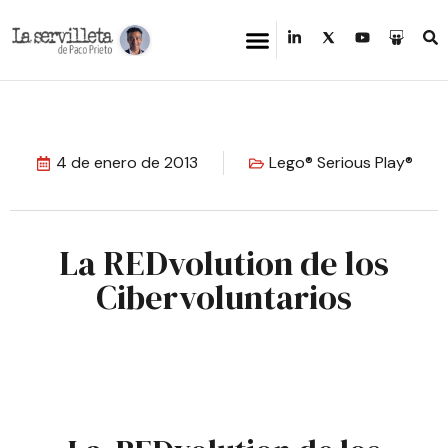
4 de enero de 2013
Lego® Serious Play®
La REDvolution de los
Cibervoluntarios