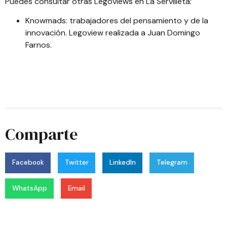
Puedes consultar otras Legoviews en La Servilleta:
Knowmads: trabajadores del pensamiento y de la
innovación.
Legoview realizada a
Juan Domingo
Farnos
.
Comparte
Facebook
Twitter
LinkedIn
Telegram
WhatsApp
Email