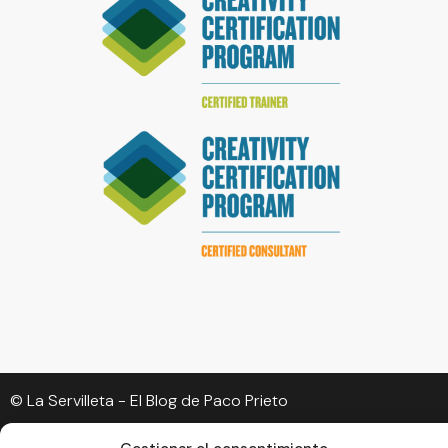
© La Servilleta - El Blog de Paco Prieto
Política de cookies
Política de privacidad