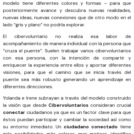
modelo tiene diferentes colores y formas – para que
posteriormente avance y descubra nuevas realidades,
nuevas ideas, nuevas conexiones que de otro modo en el
lado “gris y plano” no podría explorar.
El cibervoluntario no realiza esa labor de
acompañamiento de manera individual con la persona que
“cruza el puente”. Suelen trabajar varios cibervoluntarios
con esa persona, con la intención de compartir y
enriquecer la experiencia entre ellos y aportar diferentes
visiones, para que el camino que se inicia través del
puente sea más robusto generando un aprendizaje en
diferentes direcciones.
Yolanda e Irene subrayan a través del modelo construido
la visión que desde
Cibervoluntarios
consideran crucial
conectar
ciudadanos ya que es un factor clave para que
éstos puedan participar y cambiar la sociedad así como
su entorno inmediato. Un
ciudadano conectado
tiene
más posibilidades, más colores, mas matices, identifica