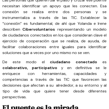
Las personas que quieren dar el paso y cruzar ese puente
necesitan identificar un apoyo que les conecten. Esa
conexión se realiza entre dos personas y se
instrumentaliza a través de las TIC. Establecer la
“conexión” es fundamental, de ahí que Yolanda e Irene
describen
Cibervoluntarios
representando un modelo
de ciudadanos conectados en los que consideran clave el
ejercicio de cooperación que se realiza, de ayuda, de
facilitar colaboraciones entre iguales para identificar
soluciones que a veces por uno mismo no se ven.
De este modo el
ciudadano conectado
es
colaborativo, participativo
y en definitiva se le
enriquece con herramientas, capacidades y
competencias a través de las TIC que favorecen las
decisiones que afectan a su alrededor, a su entorno y al
tipo de vida que quiere tener desde diferentes
perspectivas.
El puente es la mirada.