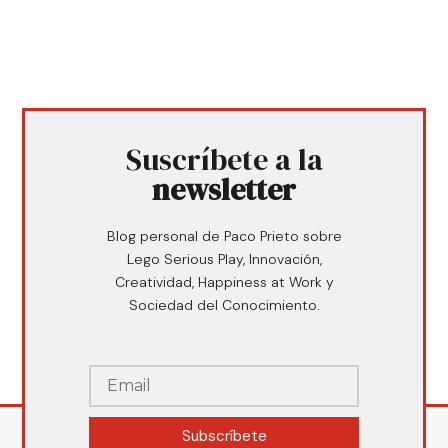
Suscríbete a la
newsletter
Blog personal de Paco Prieto sobre
Lego Serious Play, Innovación,
Creatividad, Happiness at Work y
Sociedad del Conocimiento.
Subscríbete