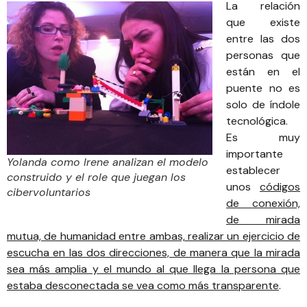
La relación
que existe
entre las dos
personas que
están en el
puente no es
solo de índole
tecnológica.
Es muy
importante
Yolanda como Irene analizan el modelo
establecer
construido y el role que juegan los
unos
códigos
cibervoluntarios
de conexión,
de mirada
mutua, de humanidad entre ambas, realizar un ejercicio de
escucha en las dos direcciones, de manera que la mirada
sea más amplia y el mundo al que llega la persona que
estaba desconectada se vea como más transparente
.