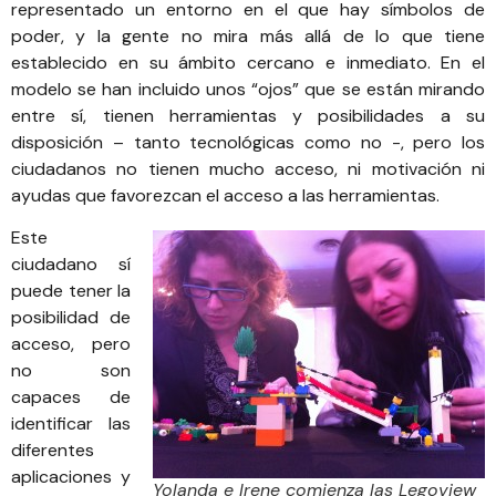
representado un entorno en el que hay símbolos de
poder, y la gente no mira más allá de lo que tiene
establecido en su ámbito cercano e inmediato. En el
modelo se han incluido unos “ojos” que se están mirando
entre sí, tienen herramientas y posibilidades a su
disposición – tanto tecnológicas como no -, pero los
ciudadanos no tienen mucho acceso, ni motivación ni
ayudas que favorezcan el acceso a las herramientas.
Este
ciudadano sí
puede tener la
posibilidad de
acceso, pero
no son
capaces de
identificar las
diferentes
aplicaciones y
Yolanda e Irene comienza las Legoview