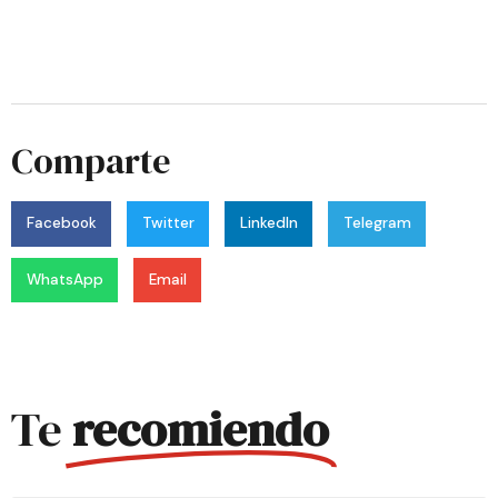
Comparte
Facebook
Twitter
LinkedIn
Telegram
WhatsApp
Email
Te
recomiendo