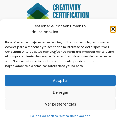
Gestionar el consentimiento
de las cookies
Para ofrecer las mejores experiencias, utilizamos tecnologías como las
cookies para almacenar y/o acceder a la información del dispositivo. El
consentimiento de estas tecnologías nos permitirá procesar datos como
el comportamiento de navegación o las identificaciones únicas en este
sitio. No consentir o retirar el consentimiento, puede afectar
negativamente a ciertas características y funciones.
© La Servilleta - El Blog de Paco Prieto
Aceptar
Política de cookies
Política de privacidad
Denegar
Ver preferencias
Política de cookies
Política de privacidad