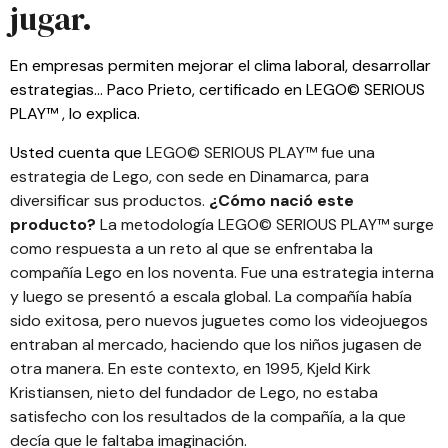
jugar.
En empresas permiten mejorar el clima laboral, desarrollar
estrategias… Paco Prieto, certificado en LEGO© SERIOUS
PLAY™ , lo explica.
Usted cuenta que
LEGO© SERIOUS PLAY™ fue una
estrategia de Lego, con sede en Dinamarca, para
diversificar sus productos.
¿Cómo nació este
producto?
La metodología LEGO© SERIOUS PLAY™ surge
como respuesta a un reto al que se enfrentaba la
compañía Lego en los noventa. Fue una estrategia interna
y luego se presentó a escala global. La compañía había
sido exitosa, pero nuevos juguetes como los videojuegos
entraban al mercado, haciendo que los niños jugasen de
otra manera. En este contexto, en 1995, Kjeld Kirk
Kristiansen, nieto del fundador de Lego, no estaba
satisfecho con los resultados de la compañía, a la que
decía que le faltaba imaginación.