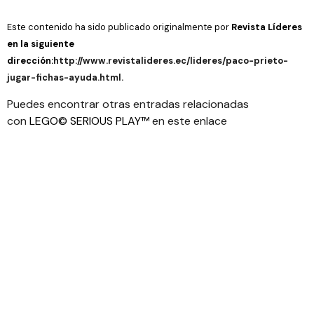
Este contenido ha sido publicado originalmente por
Revista Líderes
en la siguiente
dirección:
http://www.revistalideres.ec/lideres/paco-prieto-
jugar-fichas-ayuda.html.
Puedes encontrar otras entradas relacionadas
con
LEGO© SERIOUS PLAY™
en este enlace