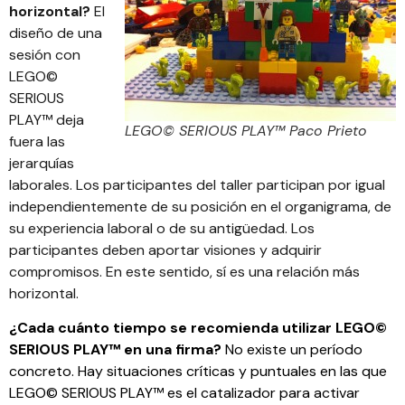
horizontal?
El
diseño de una
sesión con
LEGO©
SERIOUS
PLAY™ deja
LEGO© SERIOUS PLAY™ Paco Prieto
fuera las
jerarquías
laborales. Los participantes del taller participan por igual
independientemente de su posición en el organigrama, de
su experiencia laboral o de su antigüedad. Los
participantes deben aportar visiones y adquirir
compromisos. En este sentido, sí es una relación más
horizontal.
¿Cada cuánto tiempo se recomienda utilizar LEGO©
SERIOUS PLAY™ en una firma?
No existe un período
concreto. Hay situaciones críticas y puntuales en las que
LEGO© SERIOUS PLAY™ es el catalizador para activar