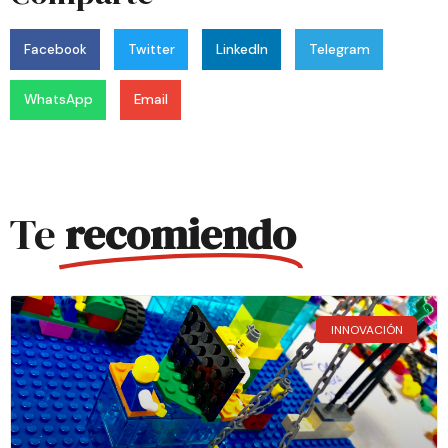
Facebook
Twitter
LinkedIn
Telegram
WhatsApp
Email
Te
recomiendo
INNOVACIÓN