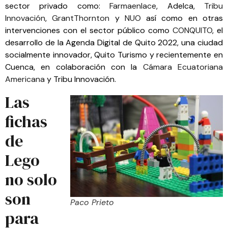
sector privado como:
Farmaenlace
, Adelca,
Tribu
Innovación
,
GrantThornton
y
NUO
así como en otras
intervenciones con el sector público como
CONQUITO
, el
desarrollo de la Agenda Digital de Quito 2022, una ciudad
socialmente innovador, Quito Turismo y recientemente en
Cuenca, en colaboración con la
Cámara Ecuatoriana
Americana
y Tribu Innovación.
Las
fichas
de
Lego
no solo
son
Paco Prieto
para