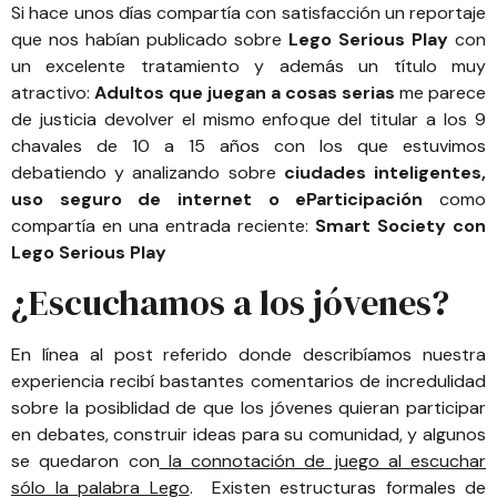
Si hace unos días compartía con satisfacción un reportaje
que nos habían publicado sobre
Lego Serious Play
con
un excelente tratamiento y además un título muy
atractivo:
Adultos que juegan a cosas serias
me parece
de justicia devolver el mismo enfoque del titular a los 9
chavales de 10 a 15 años con los que estuvimos
debatiendo y analizando sobre
ciudades inteligentes,
uso seguro de internet o eParticipación
como
compartía en una entrada reciente:
Smart Society con
Lego Serious Play
¿Escuchamos a los jóvenes?
En línea al post referido donde describíamos nuestra
experiencia recibí bastantes comentarios de incredulidad
sobre la posiblidad de que los jóvenes quieran participar
en debates, construir ideas para su comunidad, y algunos
se quedaron con
la connotación de juego al escuchar
sólo la palabra Lego
. Existen estructuras formales de