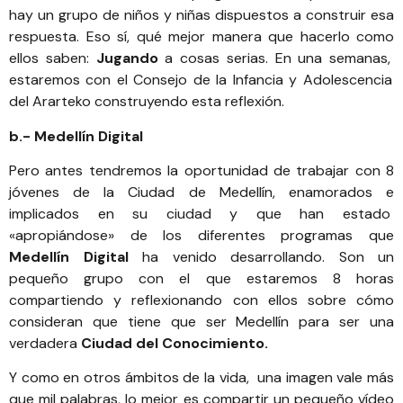
hay un grupo de niños y niñas dispuestos a construir esa
respuesta. Eso sí, qué mejor manera que hacerlo como
ellos saben:
Jugando
a cosas serias. En una semanas,
estaremos con el Consejo de la Infancia y Adolescencia
del Ararteko construyendo esta reflexión
.
b.- Medellín Digital
Pero antes tendremos la oportunidad de trabajar con 8
jóvenes de la Ciudad de Medellín, enamorados e
implicados en su ciudad y que han estado
«apropiándose» de los diferentes programas que
Medellín Digital
ha venido desarrollando. Son un
pequeño grupo con el que estaremos 8 horas
compartiendo y reflexionando con ellos sobre cómo
consideran que tiene que ser Medellín para ser una
verdadera
Ciudad del Conocimiento.
Y como en otros ámbitos de la vida, una imagen vale más
que mil palabras, lo mejor es compartir un pequeño vídeo