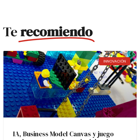
Te
recomiendo
INNOVACIÓN
IA, Business Model Canvas y juego