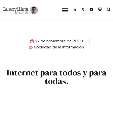
22 de noviembre de 2009
Sociedad de la información
Internet para todos y para
todas.