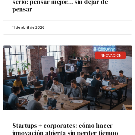
serio: pensar mejor… sin dejar de
pensar
11 de abril de 2026
INNOVACIÓN
Startups + corporates: cómo hacer
innovación abierta sin perder tiempo