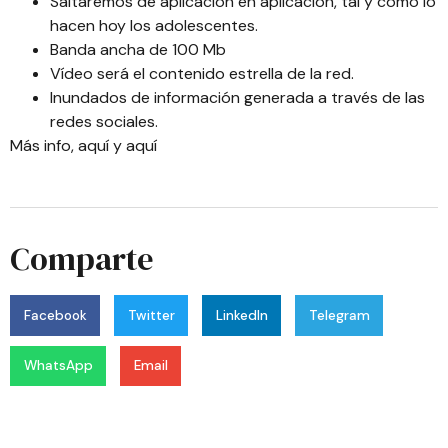
Saltaremos de aplicación en aplicación, tal y como lo
hacen hoy los adolescentes.
Banda ancha de 100 Mb
Vídeo será el contenido estrella de la red.
Inundados de información generada a través de las
redes sociales.
Más info,
aquí
y
aquí
Comparte
Facebook
Twitter
LinkedIn
Telegram
WhatsApp
Email