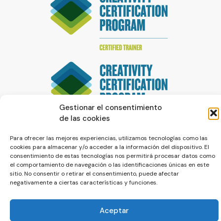
Gestionar el consentimiento
de las cookies
Para ofrecer las mejores experiencias, utilizamos tecnologías como las
cookies para almacenar y/o acceder a la información del dispositivo. El
consentimiento de estas tecnologías nos permitirá procesar datos como
el comportamiento de navegación o las identificaciones únicas en este
sitio. No consentir o retirar el consentimiento, puede afectar
negativamente a ciertas características y funciones.
© La Servilleta - El Blog de Paco Prieto
Aceptar
Política de cookies
Política de privacidad