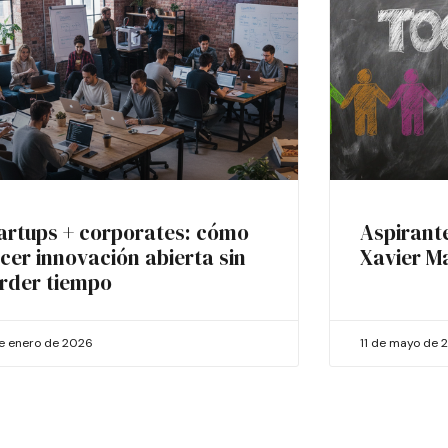
artups + corporates: cómo
Aspirant
cer innovación abierta sin
Xavier M
rder tiempo
de enero de 2026
11 de mayo de 