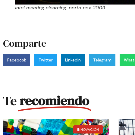
intel meeting elearning. porto nov 2009
Comparte
Facebook
Twitter
LinkedIn
Telegram
What
Te
recomiendo
INNOVACIÓN