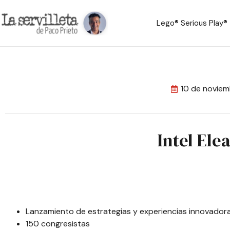
Lego® Serious Play®
10 de novie
Intel Ele
Lanzamiento de estrategias y experiencias innovadoras e
150 congresistas