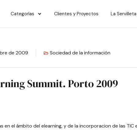
Categorías
Clientes y Proyectos
La Servilleta
mbre de 2009
Sociedad de la información
arning Summit. Porto 2009
n el ámbito del elearning, y de la incorporacion de las TIC en