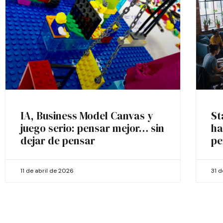
IA, Business Model Canvas y
St
juego serio: pensar mejor… sin
ha
dejar de pensar
pe
11 de abril de 2026
31 