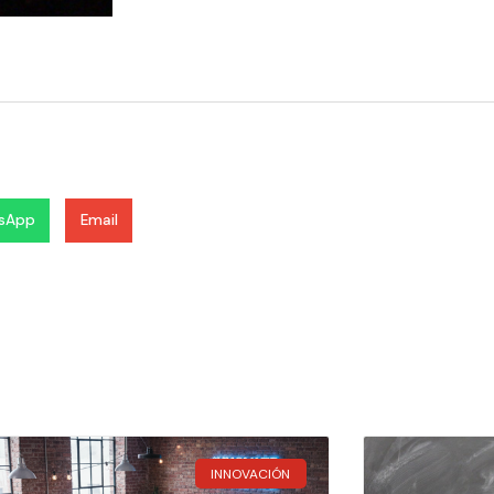
sApp
Email
INNOVACIÓN