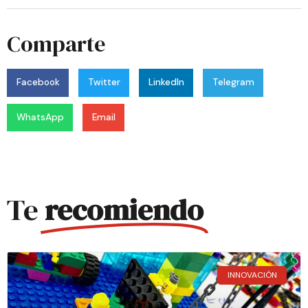
Comparte
Facebook
Twitter
LinkedIn
Telegram
WhatsApp
Email
Te
recomiendo
INNOVACIÓN