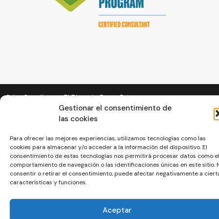
© La Servilleta - El Blog de Paco Prieto
Gestionar el consentimiento de
Política de cookies
Política de privacidad
las cookies
Para ofrecer las mejores experiencias, utilizamos tecnologías como las
cookies para almacenar y/o acceder a la información del dispositivo. El
consentimiento de estas tecnologías nos permitirá procesar datos como e
comportamiento de navegación o las identificaciones únicas en este sitio. 
consentir o retirar el consentimiento, puede afectar negativamente a ciert
características y funciones.
Aceptar