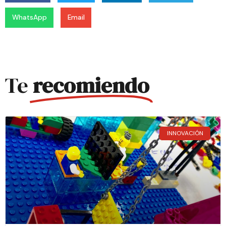
WhatsApp
Email
Te
recomiendo
INNOVACIÓN