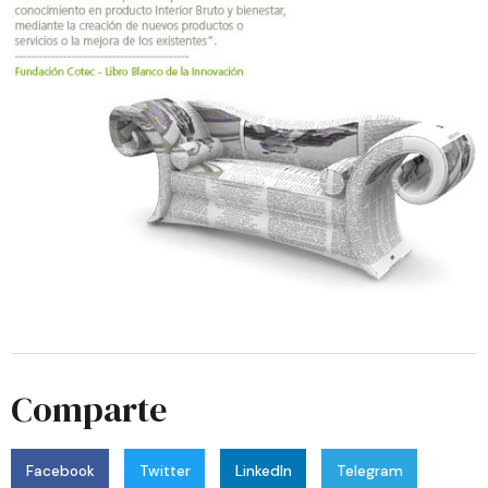
Comparte
Facebook
Twitter
LinkedIn
Telegram